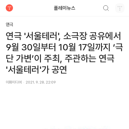
검색하기
플레이뉴스
티스토리
연극
연극 '서울테러', 소극장 공유에서
9월 30일부터 10월 17일까지 ‘극
단 가변’이 주최, 주관하는 연극
'서울테러'가 공연
이화미디어
2021. 9. 28. 22:09