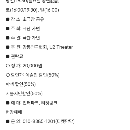
평일
(19:30/
월요일 공연없음
)
토
(16:00/19:30),
일
(16:00)
■
장 소
:
소극장 공유
■
주 최
:
극단 가변
■
주 관
:
극단 가변
■
후 원
:
강동연극협회
, U2 Theater
■
관람료
○
정 가
: 20,000
원
○
할인가
:
예술인 할인
(50%)
학생 할인
(50%)
서울시민할인
(50%)
■
예 매
:
인터파크
,
티켓링크
,
현장예매
■
문 의
: 010-8385-1201(
티켓담당
)