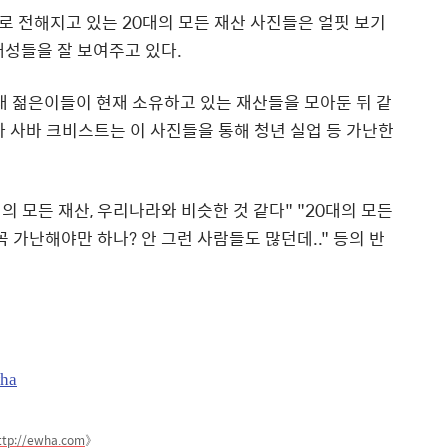
 전해지고 있는 20대의 모든 재산 사진들은 얼핏 보기
개성들을 잘 보여주고 있다.
0대 젊은이들이 현재 소유하고 있는 재산들을 모아둔 뒤 같
가 사바 크비스트는 이 사진들을 통해 청년 실업 등 가난한
의 모든 재산, 우리나라와 비슷한 것 같다" "20대의 모든
 꼭 가난해야만 하나? 안 그런 사람들도 많던데.." 등의 반
wha
ttp://ewha.com
》