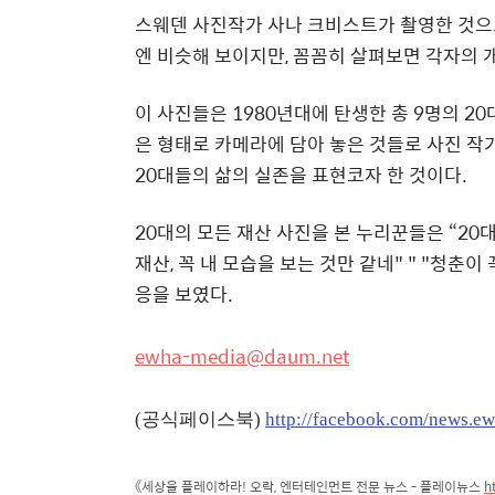
스웨덴 사진작가 사나 크비스트가 촬영한 것으로
엔 비슷해 보이지만, 꼼꼼히 살펴보면 각자의 
이 사진들은 1980년대에 탄생한 총 9명의 2
은 형태로 카메라에 담아 놓은 것들로 사진 작
20대들의 삶의 실존을 표현코자 한 것이다.
20대의 모든 재산 사진을 본 누리꾼들은 “20대
재산, 꼭 내 모습을 보는 것만 같네" " "청춘이
응을 보였다.
ewha-media@daum.net
(공식페이스북)
http://facebook.com/news.e
《
세상을 플레이하라! 오락, 엔터테인먼트 전문 뉴스 - 플레이뉴스
h