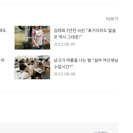
더보기
그래도
김태희 7년전 사진 "꽃거지라도 얼굴
은 역시 그대로!"
2012.08.09
골까
남고가 여름을 나는 법 "설마 여선생님
수업시간?"
2012.08.08