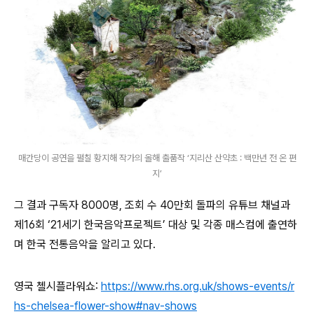
매간당이 공연을 펼칠 황지해 작가의 올해 출품작 ‘지리산 산약초 : 백만년 전 온 편
지’
그 결과 구독자 8000명, 조회 수 40만회 돌파의 유튜브 채널과
제16회 ‘21세기 한국음악프로젝트’ 대상 및 각종 매스컴에 출연하
며 한국 전통음악을 알리고 있다.
영국 첼시플라워쇼:
https://www.rhs.org.uk/shows-events/r
hs-chelsea-flower-show#nav-shows