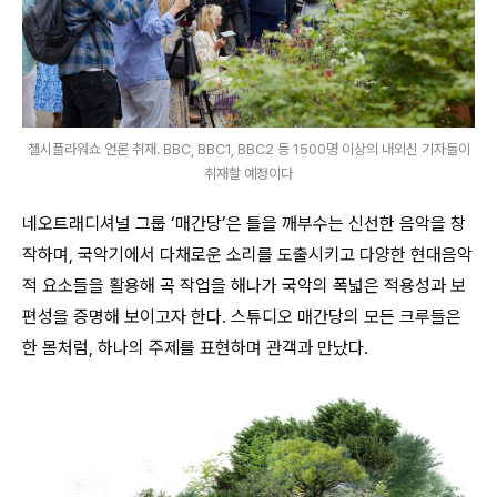
첼시플라워쇼 언론 취재. BBC, BBC1, BBC2 등 1500명 이상의 내외신 기자들이
취재할 예정이다
네오트래디셔널 그룹 ‘매간당’은 틀을 깨부수는 신선한 음악을 창
작하며, 국악기에서 다채로운 소리를 도출시키고 다양한 현대음악
적 요소들을 활용해 곡 작업을 해나가 국악의 폭넓은 적용성과 보
편성을 증명해 보이고자 한다. 스튜디오 매간당의 모든 크루들은
한 몸처럼, 하나의 주제를 표현하며 관객과 만났다.