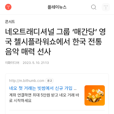
검색하기
플레이뉴스
티스토리
콘서트
네오트래디셔널 그룹 ‘매간당’ 영
국 첼시플라워쇼에서 한국 전통
음악 매력 선사
이화미디어
2023. 5. 10. 21:13
http://m.bithumb.com
광고
네오 첫 거래는 빗썸에서 신규 가입 시
5만원 혜택
계좌 연결하면 최대 5만원 받고 네오 거래 바
로 시작하세요