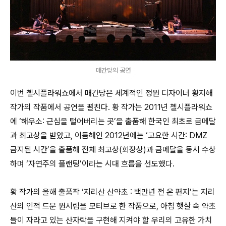
매간당의 공연
이번 첼시플라워쇼에서 매간당은 세계적인 정원 디자이너 황지해
작가의 작품에서 공연을 펼친다. 황 작가는 2011년 첼시플라워쇼
에 ‘해우소: 근심을 털어버리는 곳’을 출품해 한국인 최초로 금메달
과 최고상을 받았고, 이듬해인 2012년에는 ‘고요한 시간: DMZ
금지된 시간’을 출품해 전체 최고상(회장상)과 금메달을 동시 수상
하며 ‘자연주의 플랜팅’이라는 시대 흐름을 선도했다.
황 작가의 올해 출품작 ‘지리산 산약초 : 백만년 전 온 편지’는 지리
산의 인적 드문 원시림을 모티브로 한 작품으로, 아침 햇살 속 약초
들이 자라고 있는 산자락을 구현해 지켜야 할 우리의 고유한 가치