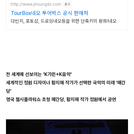
http://www.jinsungdv.com
광고
TourBox네오 투어박스 공식 판매처
다빈치, 포토샵, 드로잉네오등을 위한 단축키의 왕좌!네오
전 세계에 선보이는 ‘K가든+K음악’
세계적인 정원 디자이너 황지해 작가가 선택한 국악의 미래 ‘매간
당’
영국 첼시플라워쇼 초청 매간당, 황지해 작가 정원에서 공연