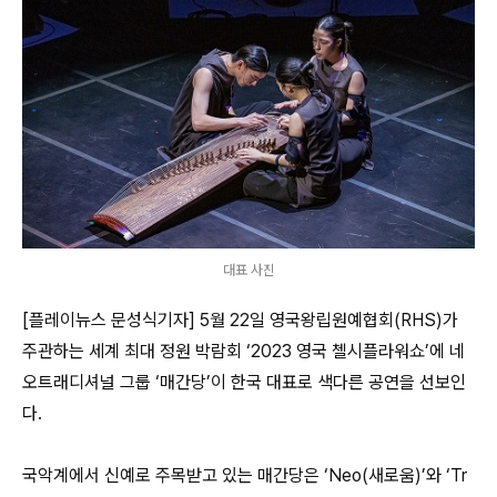
대표 사진
[플레이뉴스 문성식기자] 5월 22일 영국왕립원예협회(RHS)가
주관하는 세계 최대 정원 박람회 ‘2023 영국 첼시플라워쇼’에 네
오트래디셔널 그룹 ‘매간당’이 한국 대표로 색다른 공연을 선보인
다.
국악계에서 신예로 주목받고 있는 매간당은 ‘Neo(새로움)’와 ‘Tr