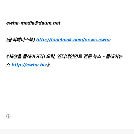
ewha-media@daum.net
(공식페이스북)
http://facebook.com/news.ewha
《세상을 플레이하라! 오락, 엔터테인먼트 전문 뉴스 - 플레이뉴
스
http://ewha.biz
》
(새창열림)
로그 정보