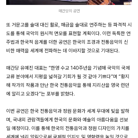
매간당의 공연
또 거문고를 술대 대신 활로, 해금을 술대로 연주하는 등 파격적 시
도를 통해 국악의 원시적 면모를 표현할 계획이다. 이런 독특한 연
주법과 한국적 음계를 더한 공연은 한국의 조경과 전통음악의 신
비한 매력을 세계에 전파하는 데 이바지할 것으로 기대된다.
매간당 유예진 대표는 “한영 수교 140주년을 기념해 국악의 국제
교류 분야에서 지평을 넓혀갈 기회가 될 것 같아 기쁘다”며 “황지
해 작가의 작품과 만난 한국 전통음악을 통해 지리산을 영국 런던
에 알리고 오겠다”는 포부를 밝혔다.
이번 공연은 한국 전통음악과 정원 문화가 세계 무대에 빛을 발하
며, 국내외 관람객들에게 한국의 문화와 예술의 아름다움을 선보
일 예정이다. 이를 통해 한국의 전통음악과 정원 디자인의 가치를
세계에 널리 알림으로써 국제적 인지도 및 영향력을 높일 것으로