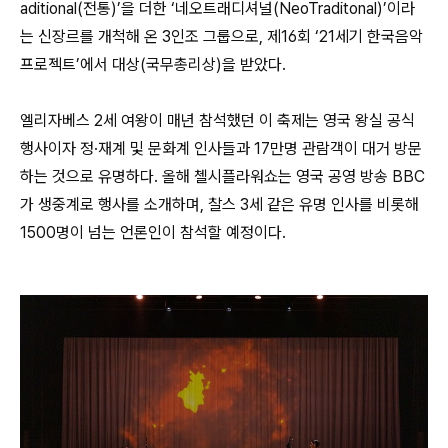
aditional(전통)’을 더한 ‘네오트래디셔널(NeoTraditonal)’이라
는 신장르를 개척해 온 3인조 그룹으로, 제16회 ‘21세기 한국음악
프로젝트’에서 대상(국무총리상)을 받았다.
엘리자베스 2세 여왕이 매년 참석했던 이 축제는 영국 왕실 공식
행사이자 정·재계 및 문화계 인사들과 17만명 관람객이 대거 방문
하는 것으로 유명하다. 올해 첼시플라워쇼는 영국 공영 방송 BBC
가 생중계로 행사를 소개하며, 찰스 3세 같은 유명 인사를 비롯해
1500명이 넘는 언론인이 참석할 예정이다.