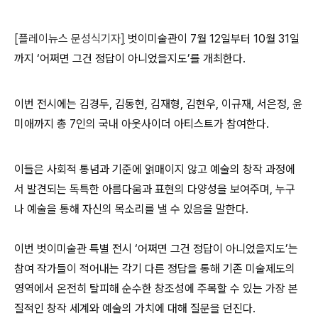
[
플레이뉴스 문성식기자
]
벗이미술관이 7월 12일부터 10월 31일
까지 ‘어쩌면 그건 정답이 아니었을지도’를 개최한다.
이번 전시에는 김경두, 김동현, 김재형, 김현우, 이규재, 서은정, 윤
미애까지 총 7인의 국내 아웃사이더 아티스트가 참여한다.
이들은 사회적 통념과 기준에 얽매이지 않고 예술의 창작 과정에
서 발견되는 독특한 아름다움과 표현의 다양성을 보여주며, 누구
나 예술을 통해 자신의 목소리를 낼 수 있음을 말한다.
이번 벗이미술관 특별 전시 ‘어쩌면 그건 정답이 아니었을지도’는
참여 작가들이 적어내는 각기 다른 정답을 통해 기존 미술제도의
영역에서 온전히 탈피해 순수한 창조성에 주목할 수 있는 가장 본
질적인 창작 세계와 예술의 가치에 대해 질문을 던진다.