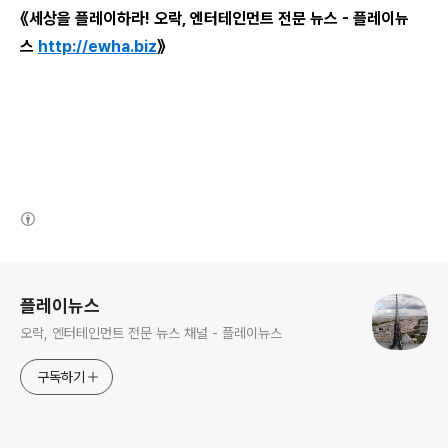
《세상을 플레이하라! 오락, 엔터테인먼트 전문 뉴스 - 플레이뉴
스
http://ewha.biz
》
(새창열림)
로그 정보
플레이뉴스
오락, 엔터테인먼트 전문 뉴스 채널 - 플레이뉴스
구독하기