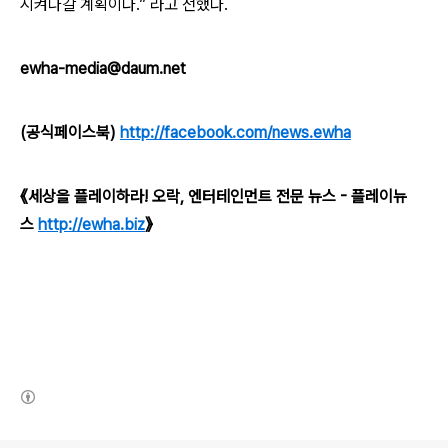
시켜나갈 계획이다.” 라고 전했다.
ewha-media@daum.net
(공식페이스북)
http://facebook.com/news.ewha
《세상을 플레이하라! 오락, 엔터테인먼트 전문 뉴스 - 플레이뉴
스
http://ewha.biz
》
(새창열림)
로그 정보