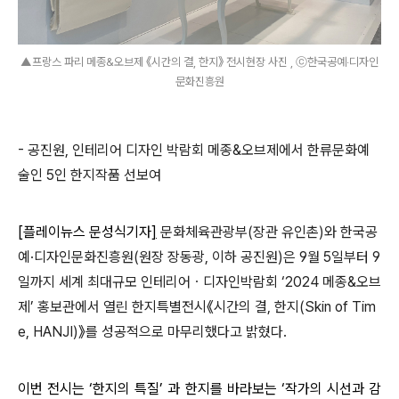
▲프랑스 파리 메종&오브제 《시간의 결, 한지》 전시현장 사진 , ⓒ한국공예‧디자인
문화진흥원
- 공진원, 인테리어 디자인 박람회 메종&오브제에서 한류문화예
술인 5인 한지작품 선보여
[
플레이뉴스 문성식기자
]
문화체육관광부(장관 유인촌)와 한국공
예·디자인문화진흥원(원장 장동광, 이하 공진원)은 9월 5일부터 9
일까지 세계 최대규모 인테리어ㆍ디자인박람회 ‘2024 메종&오브
제’ 홍보관에서 열린 한지특별전시《시간의 결, 한지(Skin of Tim
e, HANJI)》를 성공적으로 마무리했다고 밝혔다.
이번 전시는 ‘한지의 특질’ 과 한지를 바라보는 ‘작가의 시선과 감