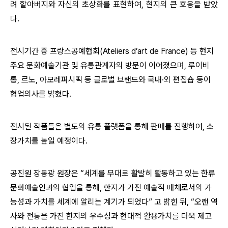
려 할아버지와 자신의 초상화를 표현하여, 현지의 큰 호응을 받았
다.
전시기간 중 프랑스공예협회(Ateliers d’art de France) 등 현지
주요 문화예술기관 및 유통관계자의 방문이 이어졌으며, 루이비
통, 르노, 아모레퍼시픽 등 글로벌 브랜드와 국내·외 편집숍 등이
협업의사를 밝혔다.
전시된 작품들은 별도의 유통 플랫폼을 통해 판매를 진행하여, 소
장가치를 높일 예정이다.
공진원 장동광 원장은 “세계를 무대로 활발히 활동하고 있는 한류
문화예술인과의 협업을 통해, 한지가 가진 예술적 매체로서의 가
능성과 가치를 세계에 알리는 계기가 되었다” 고 밝힌 뒤, “오랜 역
사와 전통을 가진 한지의 우수성과 현대적 활용가치를 더욱 제고