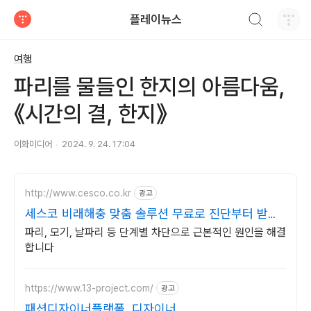
검색하기
플레이뉴스
티스토리
여행
파리를 물들인 한지의 아름다움,
《시간의 결, 한지》
이화미디어
2024. 9. 24. 17:04
http://www.cesco.co.kr
광고
세스코 비래해충 맞춤 솔루션 무료로 진단부터 받으
세요
파리, 모기, 날파리 등 단계별 차단으로 근본적인 원인을 해결
합니다
https://www.13-project.com/
광고
패션디자이너플랫폼, 디자이너