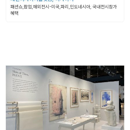
패션쇼,팝업,해외전시-미국,파리,인도네시아, 국내전시참가
혜택