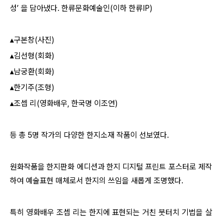
성’ 을 담아냈다. 한류문화예술인(이하 한류IP)
▴구본창(사진)
▴김선형(회화)
▴남궁환(회화)
▴한기주(조형)
▴조셉 리(영화배우, 한국명 이조연)
등 총 5명 작가의 다양한 한지소재 작품이 선보였다.
원화작품을 한지판화 에디션과 한지 디지털 프린트 포스터로 제작
하여 예술표현 매체로서 한지의 쓰임을 새롭게 조명했다.
특히 영화배우 조셉 리는 한지에 표현되는 거친 붓터치 기법을 살