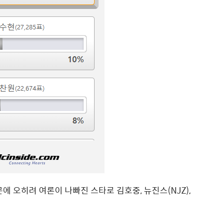
 오히려 여론이 나빠진 스타로 김호중, 뉴진스(NJZ),