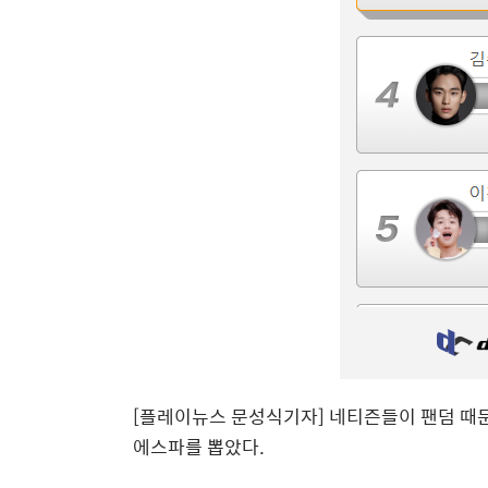
[플레이뉴스 문성식기자] 네티즌들이 팬덤 때문에
에스파를 뽑았다.