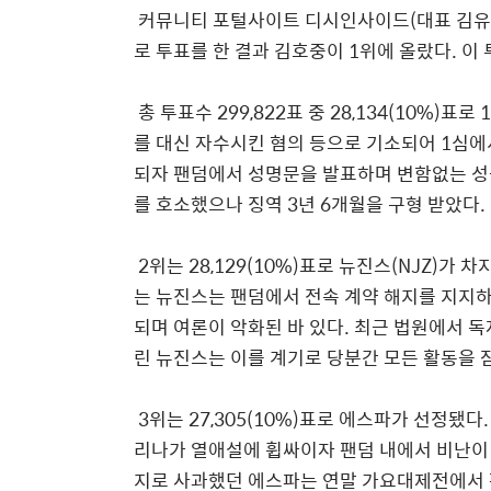
커뮤니티 포털사이트 디시인사이드(대표 김유식
로 투표를 한 결과 김호중이 1위에 올랐다. 이 
총 투표수 299,822표 중 28,134(10%
를 대신 자수시킨 혐의 등으로 기소되어 1심에
되자 팬덤에서 성명문을 발표하며 변함없는 성
를 호소했으나 징역 3년 6개월을 구형 받았다.
2위는 28,129(10%)표로 뉴진스(NJZ)가
는 뉴진스는 팬덤에서 전속 계약 해지를 지지
되며 여론이 악화된 바 있다. 최근 법원에서 
린 뉴진스는 이를 계기로 당분간 모든 활동을
3위는 27,305(10%)표로 에스파가 선정됐
리나가 열애설에 휩싸이자 팬덤 내에서 비난이 
지로 사과했던 에스파는 연말 가요대제전에서 