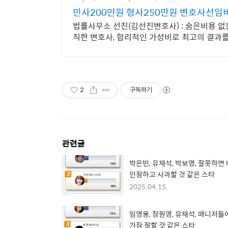
민사200만원 형사250만원 변호사선임
법률사무소 선진(김선진변호사) : 숨은비용 없
직한 변호사, 합리적인 가성비로 최고의 결과
2
구독하기
관련글
박은빈, 유재석, 박보영, 잘못하면
인정하고 사과할 것 같은 스타
2025.04.15
임영웅, 장원영, 유재석, 매니저들
가장 잘할 것 같은 스타