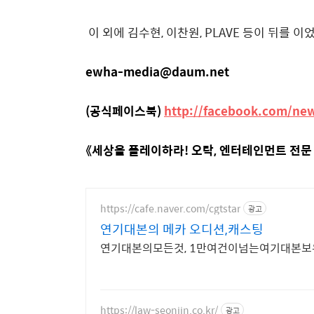
이 외에 김수현, 이찬원, PLAVE 등이 뒤를 이
ewha-media@daum.net
(공식페이스북)
http://facebook.com/ne
《세상을 플레이하라! 오락, 엔터테인먼트 전문
https://cafe.naver.com/cgtstar
광고
연기대본의 메카 오디션,캐스팅
연기대본의모든것, 1만여건이넘는여기대본보
https://law-seonjin.co.kr/
광고