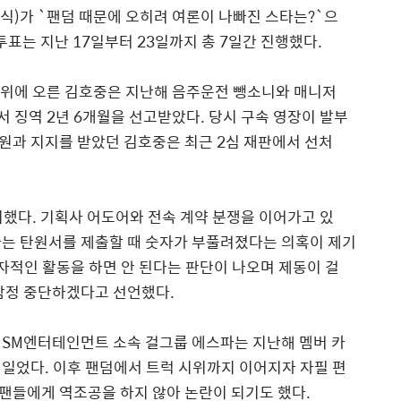
)가 `팬덤 때문에 오히려 여론이 나빠진 스타는?`으
투표는 지난 17일부터 23일까지 총 7일간 진행했다.
)표로 1위에 오른 김호중은 지난해 음주운전 뺑소니와 매니저
서 징역 2년 6개월을 선고받았다. 당시 구속 영장이 발부
원과 지지를 받았던 김호중은 최근 2심 재판에서 선처
 차지했다. 기획사 어도어와 전속 계약 분쟁을 이어가고 있
하는 탄원서를 제출할 때 숫자가 부풀려졌다는 의혹이 제기
독자적인 활동을 하면 안 된다는 판단이 나오며 제동이 걸
 잠정 중단하겠다고 선언했다.
다. SM엔터테인먼트 소속 걸그룹 에스파는 지난해 멤버 카
일었다. 이후 팬덤에서 트럭 시위까지 이어지자 자필 편
팬들에게 역조공을 하지 않아 논란이 되기도 했다.