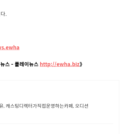
었다.
ws.ewha
 뉴스 - 플레이뉴스
http://ewha.biz
》
유, 캐스팅디렉터가직접운영하는카페, 오디션