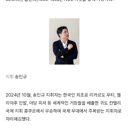
지휘
송민규
2024
년
10
월
,
송민규 지휘자는 한국인 최초로 리카르도 무티
,
엘
리아후 인발
,
아담 피셔 등 세계적인 거장들을 배출한 귀도 칸텔리
국제 지휘 콩쿠르에서 우승하며 국제 무대에서 주목받는 지휘자로
자리매김했다
.