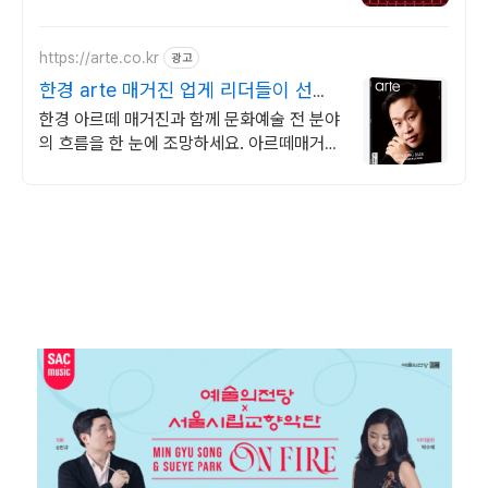
https://arte.co.kr
광고
한경 arte 매거진 업게 리더들이 선택
한 매거진
한경 아르떼 매거진과 함께 문화예술 전 분야
의 흐름을 한 눈에 조망하세요. 아르떼매거진
체험판을 지금 경험해 보세요