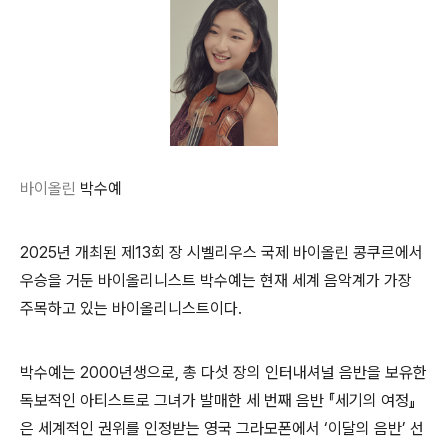
바이올린
박수예
2025
년 개최된 제
13
회 장 시벨리우스 국제 바이올린 콩쿠르에서
우승을 거둔 바이올리니스트 박수예는 현재 세계 음악계가 가장
주목하고 있는 바이올리니스트이다
.
박수예는
2000
년생으로
,
총 다섯 장의 인터내셔널 음반을 보유한
독보적인 아티스트로 그녀가 발매한 세 번째 음반
『
세기의 여정
』
은 세계적인 권위를 인정받는 영국 그라모폰에서
‘
이달의 음반
’
선