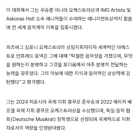
이 대회에서 그는 우승뿐 아니라 오케스트라상과
IMG Artists
및
Askonas Holt
소속 매니저들이 수여하는 매니지먼트상까지 휩쓸
며 전 세계 음악계의 이목을 집중시켰다
.
피츠버그 심포니 오케스트라의 상임지휘자이자 세계적인 마에스
트로 만프레드 호넥은 그에 대해
“
탁월한 음악성을 가졌으며
,
무엇
을 원하는지 분명하고 그것을 포디움에서 아주 분명히 전달하는
능력을 갖추었다
.
그의 악보에 대한 지식과 음악적인 상상력에 감
탄했다
”
고 평가했다
.
그는
2024
히로시마 국제 지휘 콩쿠르 준우승과
2022
에리히 베
르겔 국제 지휘 콩쿠르 오케스트라상을 수상했으며
,
독일 음악 협
회
(Deutsche Musikrat)
장학생으로 선정되며 국제적으로 지휘
자로서의 역량을 인정받아왔다
.