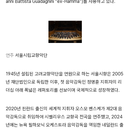
anni Battista Guadagnini “ex-Hamma”)
를 사용하고 있다
.
연주
서울시립교향악단
1945
년 설립된 고려교향악단을 연원으로 하는 서울시향은
2005
년 재단법인으로 독립한 이후
,
첫 음악감독인 정명훈 지휘자의 리
더십 아래 폭넓은 레퍼토리를 선보이며 국제적으로 성장하였다
.
2020
년 핀란드 출신의 세계적 지휘자 오스모 벤스케가 제
2
대 음
악감독으로 취임하여 시벨리우스 교향곡 전곡을 연주했고
, 2024
년에는 뉴욕 필하모닉 오케스트라 음악감독을 역임한 네덜란드 출