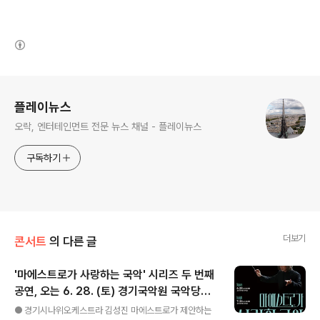
(새창열림)
로그 정보
플레이뉴스
오락, 엔터테인먼트 전문 뉴스 채널 - 플레이뉴스
구독하기
더보기
콘서트
의 다른 글
'마에스트로가 사랑하는 국악' 시리즈 두 번째
공연, 오는 6. 28. (토) 경기국악원 국악당에
글 내용
서 개최
● 경기시나위오케스트라 김성진 마에스트로가 제안하는