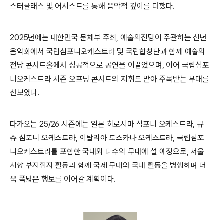
스터클래스 및 어시스트를 통해 음악적 깊이를 더했다
.
2025
년에는 대한민국 문체부 주최
,
예술의전당이 주관하는 신년
음악회에서 국립심포니오케스트라 및 국립합창단과 함께 예술의
전당 콘서트홀에서 성공적으로 공연을 이끌었으며
,
이어 국립심포
니오케스트라 시즌 오프닝 콘서트의 지휘도 맡아 주목받는 무대를
선보였다
.
다가오는
25/26
시즌에는 일본 히로시마 심포니 오케스트라
,
규
슈 심포니 오케스트라
,
이탈리아 토스카나 오케스트라
,
국립심포
니오케스트라를 포함한 국내외 다수의 무대에 설 예정으로
,
서울
시향 부지휘자 활동과 함께 국제 무대와 국내 활동을 병행하며 더
욱 폭넓은 행보를 이어갈 계획이다
.