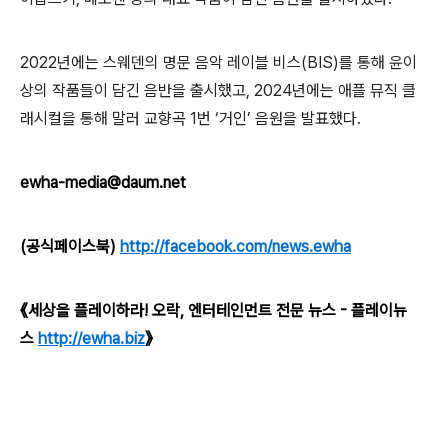
2022
년에는 스웨덴의 명문 음악 레이블 비스
(BIS)
를 통해 윤이
상의 작품들이 담긴 음반을 출시했고
, 2024
년에는 애플 뮤직 클
래시컬을 통해 말러 교향곡
1
번
‘
거인
’
음원을 발표했다
.
ewha-media@daum.net
(공식페이스북)
http://facebook.com/news.ewha
《세상을 플레이하라! 오락, 엔터테인먼트 전문 뉴스 - 플레이뉴
스
http://ewha.biz
》