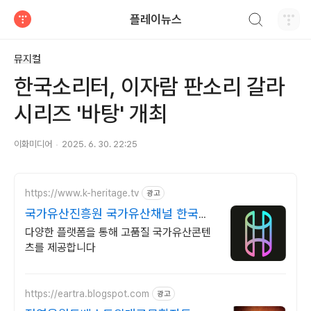
검색하기
플레이뉴스
티스토리
뮤지컬
한국소리터, 이자람 판소리 갈라
시리즈 '바탕' 개최
이화미디어
2025. 6. 30. 22:25
https://www.k-heritage.tv
광고
국가유산진흥원 국가유산채널 한국의
세계유산 영상
다양한 플랫폼을 통해 고품질 국가유산콘텐
츠를 제공합니다
https://eartra.blogspot.com
광고