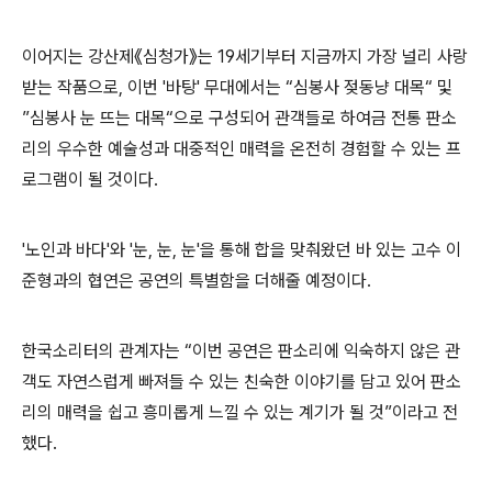
이어지는 강산제
《
심청가
》
는
19
세기부터 지금까지 가장 널리 사랑
받는 작품으로
,
이번 '바탕'
무대에서는
“
심봉사 젖동냥 대목
“
및
”
심봉사 눈 뜨는 대목
“
으로 구성되어 관객들로 하여금 전통 판소
리의 우수한 예술성과 대중적인 매력을 온전히 경험할 수 있는 프
로그램이 될 것이다
.
'
노인과 바다
'
와
'
눈
,
눈
,
눈
'
을 통해 합을 맞춰왔던 바 있는 고수 이
준형과의 협연은 공연의 특별함을 더해줄 예정이다
.
한국소리터의 관계자는
“
이번 공연은 판소리에 익숙하지 않은 관
객도 자연스럽게 빠져들 수 있는 친숙한 이야기를 담고 있어 판소
리의 매력을 쉽고 흥미롭게 느낄 수 있는 계기가 될 것
”
이라고 전
했다
.