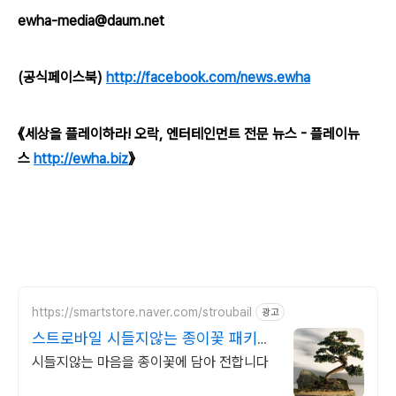
ewha-media@daum.net
(공식페이스북)
http://facebook.com/news.ewha
《세상을 플레이하라! 오락, 엔터테인먼트 전문 뉴스 - 플레이뉴
스
http://ewha.biz
》
https://smartstore.naver.com/stroubail
광고
스트로바일 시들지않는 종이꽃 패키지
디자인 7년 경력
시들지않는 마음을 종이꽃에 담아 전합니다