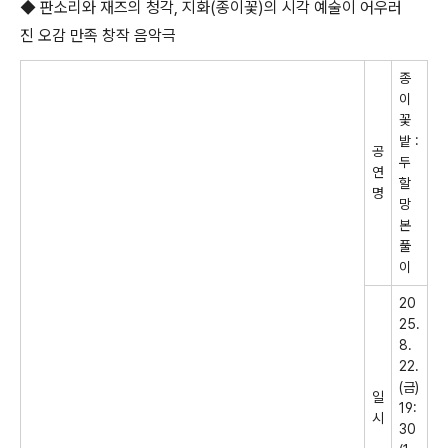
◆ 판소리와 재즈의 청각, 지화(종이꽃)의 시각 예술이 어우러
진 오감 만족 창작 음악극
종
이
꽃
밭
:
공
두
연
할
명
망
본
풀
이
20
25.
8.
22.
(
금
)
일
19:
시
30