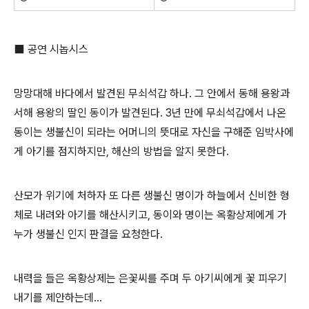
⬛
공연 시놉시스
망망대해 바다에서 발견된 무쇠석갑 하나
.
그 안에서 동해 용왕과
서해 용왕의 딸인 동이가 발견된다
. 3
년 만에 무쇠석갑에서 나온
동이는 생불신이 되라는 어머니의 뜻대로 자신을 구해준 임박사에
게 아기를 점지하지만
,
해산의 방법을 알지 못한다
.
산모가 위기에 처하자 또 다른 생불신 명이가 하늘에서 신비한 형
체로 내려와 아기를 해산시키고
,
동이와 명이는 옥황상제에게 가
누가 생불신 인지 판결을 요청한다
.
내력을 들은 옥황상제는 은꽃씨를 주며 두 아기씨에게 꽃 피우기
내기를 제안하는데
...