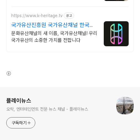
https://www.k-heritage.tv
광고
국가유산진흥원 국가유산채널 한국의
세계유산 영상
문화유산채널의 새 이름, 국가유산채널! 우리
국가유산의 소중한 가치를 전합니다
(새창열림)
로그 정보
플레이뉴스
오락, 엔터테인먼트 전문 뉴스 채널 - 플레이뉴스
구독하기