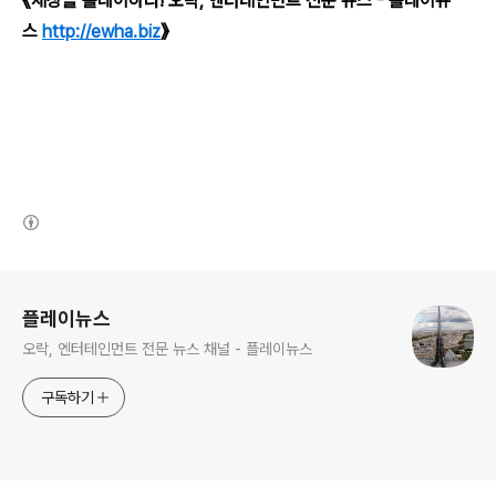
《세상을 플레이하라! 오락, 엔터테인먼트 전문 뉴스 - 플레이뉴
스
http://ewha.biz
》
(새창열림)
로그 정보
플레이뉴스
오락, 엔터테인먼트 전문 뉴스 채널 - 플레이뉴스
구독하기