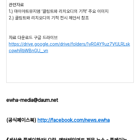
관련자료
1.)
마이아트뮤지엄
‘
클림트와 리치오디의 기적
’
주요 이미지
2.)
클림트와 리치오디의 기적 전시 제안서 참조
자료 다운로드 구글 드라이브
https://drive.google.com/drive/folders/1yR0AY9uz7VfJLRLsk
cqwhRbWBnGU__vn
ewha-media@daum.net
(공식페이스북)
http://facebook.com/news.ewha