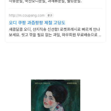
각종분말, 국산오디분말, 과채류분말, 웰빙분말.
http://m.coupang.com
광고
오디 쿠팡 과즙팡팡 제철 고당도
새콤달콤 오디, 산지직송 신선함! 로켓프레시로 빠르게 만나
보세요. 씻고 깎을 필요 없는 과일, 와우회원 무료배송으로 편
리하게 즐겨요!