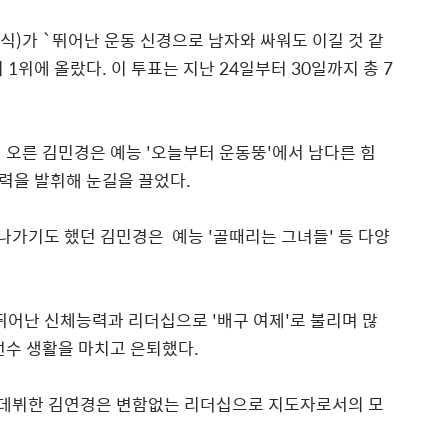
)가 `뛰어난 운동 신경으로 남자와 싸워도 이길 것 같
1위에 올랐다. 이 투표는 지난 24일부터 30일까지 총 7
1위에 오른 김민경은 예능 '오늘부터 운동뚱'에서 남다른 힘
력을 발휘해 눈길을 끌었다.
나가기도 했던 김민경은 예능 '골때리는 그녀들' 등 다양
. 뛰어난 신체능력과 리더십으로 '배구 여제'로 불리며 많
선수 생활을 마치고 은퇴했다.
로 데뷔한 김연경은 변함없는 리더십으로 지도자로서의 모