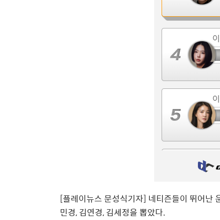
[플레이뉴스 문성식기자] 네티즌들이 뛰어난 운
민경, 김연경, 김세정을 뽑았다.