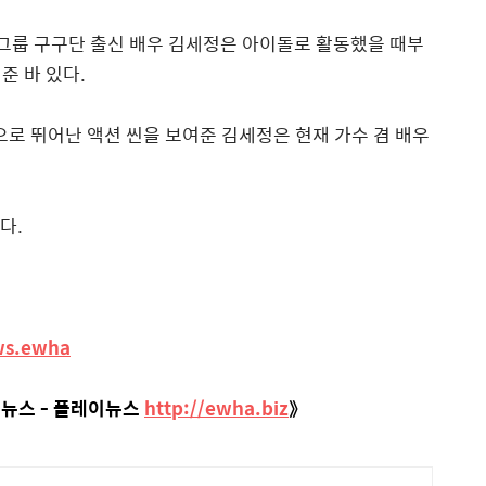
 걸그룹 구구단 출신 배우 김세정은 아이돌로 활동했을 때부
준 바 있다.
으로 뛰어난 액션 씬을 보여준 김세정은 현재 가수 겸 배우
다.
ws.ewha
 뉴스 - 플레이뉴스
http://ewha.biz
》