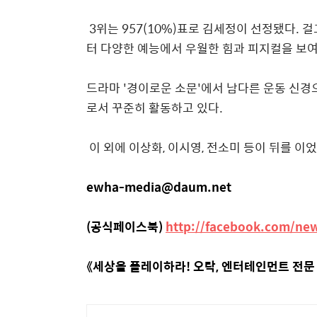
3위는 957(10%)표로 김세정이 선정됐다.
터 다양한 예능에서 우월한 힘과 피지컬을 보여
드라마 '경이로운 소문'에서 남다른 운동 신경
로서 꾸준히 활동하고 있다.
이 외에 이상화, 이시영, 전소미 등이 뒤를 이었
ewha-media@daum.net
(공식페이스북)
http://facebook.com/ne
《세상을 플레이하라! 오락, 엔터테인먼트 전문