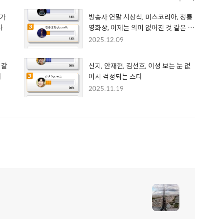
 가
방송사 연말 시상식, 미스코리아, 청룡
타
영화상, 이제는 의미 없어진 것 같은 시
상식
2025.12.09
 같
신지, 안재현, 김선호, 이성 보는 눈 없
타
어서 걱정되는 스타
2025.11.19