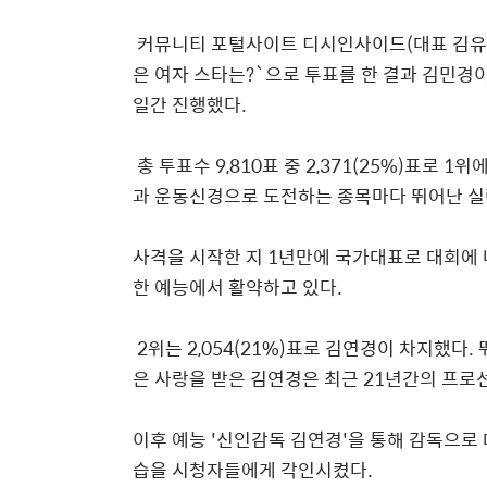
커뮤니티 포털사이트 디시인사이드(대표 김유식
은 여자 스타는?`으로 투표를 한 결과 김민경이 
일간 진행했다.
총 투표수 9,810표 중 2,371(25%)표로 
과 운동신경으로 도전하는 종목마다 뛰어난 실
사격을 시작한 지 1년만에 국가대표로 대회에 
한 예능에서 활약하고 있다.
2위는 2,054(21%)표로 김연경이 차지했다
은 사랑을 받은 김연경은 최근 21년간의 프로
이후 예능 '신인감독 김연경'을 통해 감독으
습을 시청자들에게 각인시켰다.