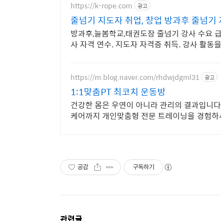
https://k-rope.com
광고
줄넘기 지도자 취업, 창업 방과후 줄넘기
방과후,늘봄학교,태권도장 줄넘기 강사 수요 급
사 자격 연수. 지도자 자격증 취득. 강사 활동
https://m.blog.naver.com/rhdwjdgml31
광고
1:1맞춤PT 최코치 운동방
건강한 몸은 우연이 아니라 관리의 결과입니
케어까지 개인맞춤형 전문 트레이닝을 경험하
공감
구독하기
관련글