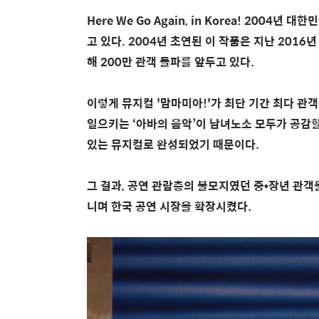
Here We Go Again, in Korea! 200
고 있다. 2004년 초연된 이 작품은 지난 2016
해 200만 관객 돌파를 앞두고 있다.
이렇게 뮤지컬 '맘마미아!'가 최단 기간 최다 관
일으키는 ‘아바의 음악’이 남녀노소 모두가 공감
있는 뮤지컬로 완성되었기 때문이다.
그 결과, 공연 관람층의 불모지였던 중•장년 관객
니며 한국 공연 시장을 확장시켰다.