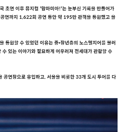
4년 대한민국 초연 이후 뮤지컬 '맘마미아!'는 눈부신 기록을 만들어가
년 공연까지 1,622회 공연 동안 약 195만 관객을 동원했고 올
객을 동원할 수 있었던 이유는 중•장년층의 노스텔지어를 불러
할 수 있는 이야기와 절묘하게 어우러져 전세대가 관람할 수
을 공연장으로 유입하고, 서울을 비롯한 33개 도시 투어를 다