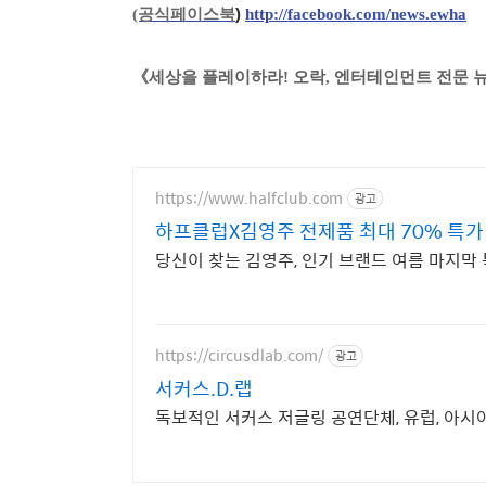
(공식페이스북
)
http://facebook.com/news.ewha
《
세상을 플레이하라! 오락, 엔터테인먼트 전문 뉴
https://www.halfclub.com
광고
하프클럽X김영주 전제품 최대 70% 특가
당신이 찾는 김영주, 인기 브랜드 여름 마지막 특
https://circusdlab.com/
광고
서커스.D.랩
독보적인 서커스 저글링 공연단체, 유럽, 아시