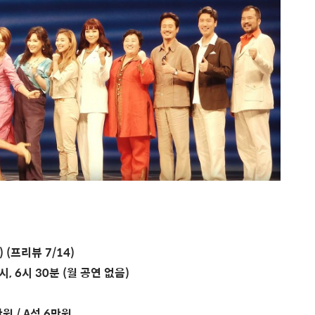
) (프리뷰 7/14)
 2시, 6시 30분 (월 공연 없음)
만원 / A석 6만원