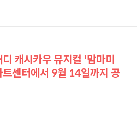
디 캐시카우 뮤지컬 '맘마미
G아트센터에서 9월 14일까지 공