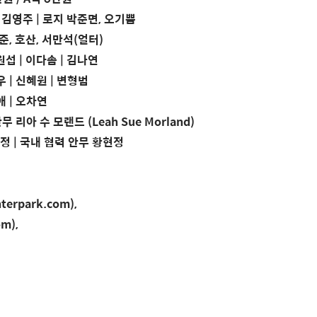
 김영주 | 로지 박준면, 오기쁨
세준, 호산, 서만석(얼터)
원섭 | 이다솜 | 김나연
우 | 신혜원 | 변형범
애 | 오차연
| 안무 리아 수 모랜드 (Leah Sue Morland)
정 | 국내 협력 안무 황현정
terpark.com),
com),