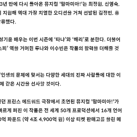
연 이후 3년 만에 다시 돌아온 뮤지컬 '맘마미아!'는 최정원, 신영숙,
명이 지원해 역대 가장 치열한 오디션을 거쳐 선발된 김정민, 홍
 합류했다.
 성기윤 배우는 이번 시즌에 ‘타냐’와 ‘해리’로 분한다. 더불어
‘소피’ 역을 거머쥔 루나와 이수빈은 작품의 활력을 더해줄 것
 ‘인생의 문제에 맞서는 다양한 세대의 진짜 사람들에 대한 이
제 같은 시간을 선사할 것이다.
월 6일 런던 프린스 에드워드 극장에서 초연된 뮤지컬 '맘마미아!'가
빠르게 퍼진 이 작품은 전 세계 50개 프로덕션에서 16개 언어
억 파운드 (약 4조 4,900억 원) 이상 티켓 판매고를 올린 메