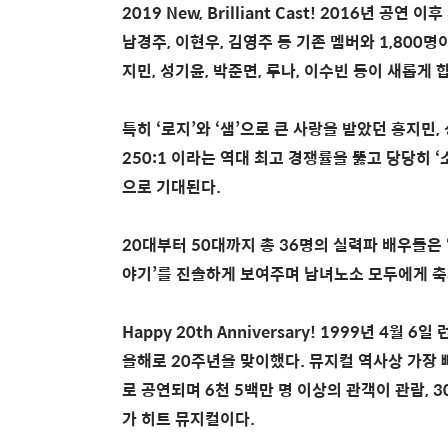
2019 New, Brilliant Cast! 2016년 공
남경주, 이현우, 김영주 등 기존 멤버와 1,800
지민, 성기윤, 박준면, 루나, 이수빈 등이 새롭게
특히 ‘로지’와 ‘샘’으로 큰 사랑을 받았던 홍지민,
250:1 이라는 역대 최고 경쟁률을 뚫고 당당히 
으로 기대된다.
20대부터 50대까지 총 36명의 실력파 배우들은
야기’를 진솔하게 보여주며 남녀노소 모두에게 축
Happy 20th Anniversary! 1999년 4
올해로 20주년을 맞이했다. 뮤지컬 역사상 가장 
로 공연되며 6천 5백만 명 이상의 관객이 관람, 30
가 히트 뮤지컬이다.