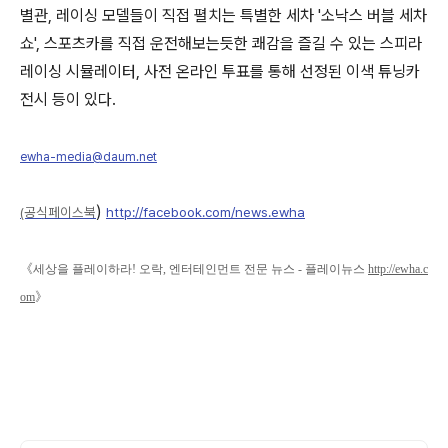
별관, 레이싱 모델들이 직접 펼치는 특별한 세차 '소낙스 버블 세차
쇼', 스포츠카를 직접 운전해보는듯한 쾌감을 즐길 수 있는 스피라
레이싱 시뮬레이터, 사전 온라인 투표를 통해 선정된 이색 튜닝카
전시 등이 있다.
ewha-media@daum.net
)
(공식페이스북
http://facebook.com/news.ewha
《
세상을 플레이하라! 오락, 엔터테인먼트 전문 뉴스 - 플레이뉴스
http://ewha.c
》
om