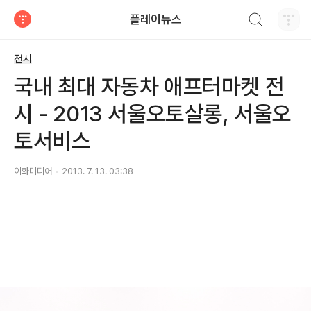
검색하기
플레이뉴스
티스토리
전시
국내 최대 자동차 애프터마켓 전
시 - 2013 서울오토살롱, 서울오
토서비스
이화미디어
2013. 7. 13. 03:38