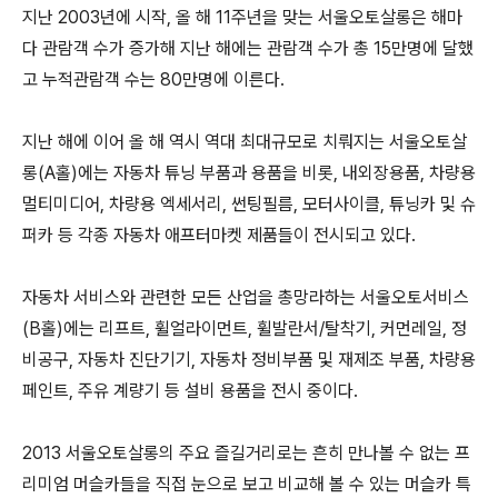
지난 2003년에 시작, 올 해 11주년을 맞는 서울오토살롱은 해마
다 관람객 수가 증가해 지난 해에는 관람객 수가 총 15만명에 달했
고 누적관람객 수는 80만명에 이른다.
지난 해에 이어 올 해 역시 역대 최대규모로 치뤄지는 서울오토살
롱(A홀)에는 자동차 튜닝 부품과 용품을 비롯, 내외장용품, 차량용
멀티미디어, 차량용 엑세서리, 썬팅필름, 모터사이클, 튜닝카 및 슈
퍼카 등 각종 자동차 애프터마켓 제품들이 전시되고 있다.
자동차 서비스와 관련한 모든 산업을 총망라하는 서울오토서비스
(B홀)에는 리프트, 휠얼라이먼트, 휠발란서/탈착기, 커먼레일, 정
비공구, 자동차 진단기기, 자동차 정비부품 및 재제조 부품, 차량용
페인트, 주유 계량기 등 설비 용품을 전시 중이다.
2013 서울오토살롱의 주요 즐길거리로는 흔히 만나볼 수 없는 프
리미엄 머슬카들을 직접 눈으로 보고 비교해 볼 수 있는 머슬카 특