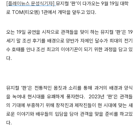
[플레이뉴스 문성식기자]
뮤지컬
‘
판
’
이 다가오는 9월 19일 대학
로 TOM(티오엠) 1관에서 개막을 앞두고 있다.
오는
1
9
일 공연을 시작
으로 관객들을 맞이 하는 뮤지컬
‘
판
’
은 19
세기 말 조선 후기를 배경으로 양반가 자제인 달수가 희대의 전기
수 호태를 만나 조선 최고의 이야기꾼이 되기 위한 과정을 담고 있
다.
뮤지컬
‘
판
’
은 전통적인 몸짓과 소리를 통해 과거의 배경과 양식
을 녹여내 현시대를 유쾌하게 풍자한다. 2023년
‘
판
’
은 관객들
의 기대에 부흥하기 위해 창작진과 제작진들이 현 시대에 맞는 새
로운 이야기와 배우들의 입담을 담아 관객을 맞을 준비를 하고있
다.