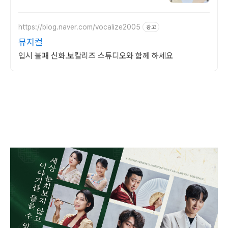
https://blog.naver.com/vocalize2005
광고
뮤지컬
입시 불패 신화.보칼리즈 스튜디오와 함께 하세요