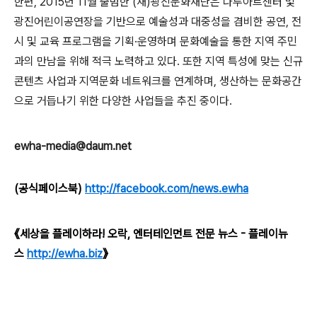
한편
, 2015
년
11
월 출범한
(
재
)
광진문화재단은 나루아트센터 및
광진어린이공연장을 기반으로 예술성과 대중성을 겸비한 공연
,
전
시 및 교육 프로그램을 기획
·
운영하며 문화예술을 통한 지역 주민
과의 만남을 위해 적극 노력하고 있다
.
또한 지역 특성에 맞는 신규
콘텐츠 사업과 지역문화 네트워크를 연계하며
,
생산하는 문화공간
으로 거듭나기 위한 다양한 사업들을 추진 중이다
.
ewha-media@daum.net
(공식페이스북)
http://facebook.com/news.ewha
《세상을 플레이하라! 오락, 엔터테인먼트 전문 뉴스 - 플레이뉴
스
http://ewha.biz
》