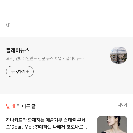
(새창열림)
로그 정보
플레이뉴스
오락, 엔터테인먼트 전문 뉴스 채널 - 플레이뉴스
구독하기
더보기
발레
의 다른 글
하나카드와 함께하는 예술기부 스페셜 콘서
트'Dear. Me : 친애하는 나에게'코로나로 지
글 내용