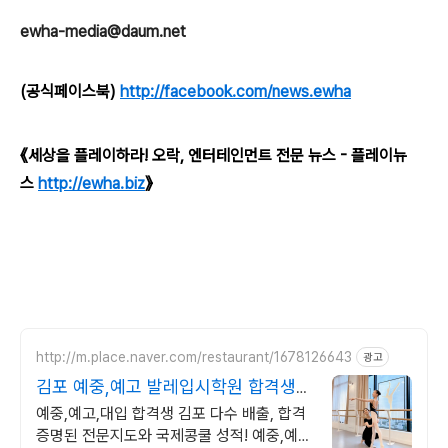
ewha-media@daum.net
(공식페이스북)
http://facebook.com/news.ewha
《세상을 플레이하라! 오락, 엔터테인먼트 전문 뉴스 - 플레이뉴
스
http://ewha.biz
》
http://m.place.naver.com/restaurant/1678126643
광고
김포 예중,예고 발레입시학원 합격생
다수 배출
예중,예고,대입 합격생 김포 다수 배출, 합격
증명된 전문지도와 국제콩쿨 성적! 예중,예