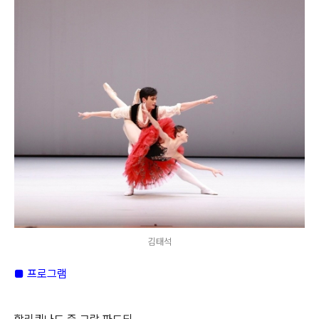
김태석
■
프로그램