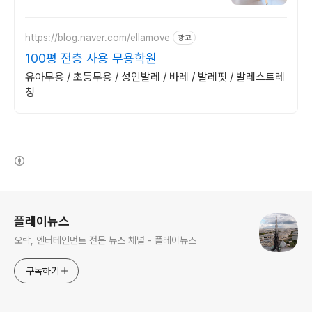
고,대학입시 / 유아, 학생 취미발레 / 우리 아
이 첫발레
https://blog.naver.com/ellamove
광고
100평 전층 사용 무용학원
유아무용 / 초등무용 / 성인발레 / 바레 / 발레핏 / 발레스트레
칭
(새창열림)
로그 정보
플레이뉴스
오락, 엔터테인먼트 전문 뉴스 채널 - 플레이뉴스
구독하기