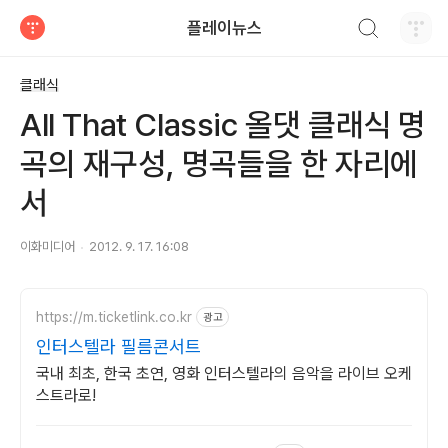
검색하기
플레이뉴스
티스토리
클래식
All That Classic 올댓 클래식 명
곡의 재구성, 명곡들을 한 자리에
서
이화미디어
2012. 9. 17. 16:08
https://m.ticketlink.co.kr
광고
인터스텔라 필름콘서트
국내 최초, 한국 초연, 영화 인터스텔라의 음악을 라이브 오케
스트라로!