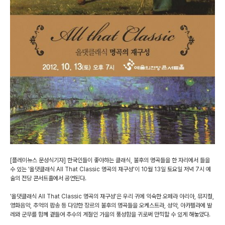
[플레이뉴스 문성식기자] 한국인들이 좋아하는 클래식, 불후의 명곡들을 한 자리에서 들을
수 있는 '올댓클래식 All That Classic 명곡의 재구성'이 10월 13일 토요일 저녁 7시 예
술의 전당 콘서트홀에서 공연된다.
'올댓클래식 All That Classic 명곡의 재구성'은 우리 귀에 익숙한 오페라 아리아, 뮤지컬,
영화음악, 추억의 팝송 등 다양한 장르의 불후의 명곡들을 오케스트라, 성악, 아카펠라에 발
레와 군무를 함께 곁들여 추수의 계절인 가을의 풍성함을 귀로써 만끽할 수 있게 해놓았다.