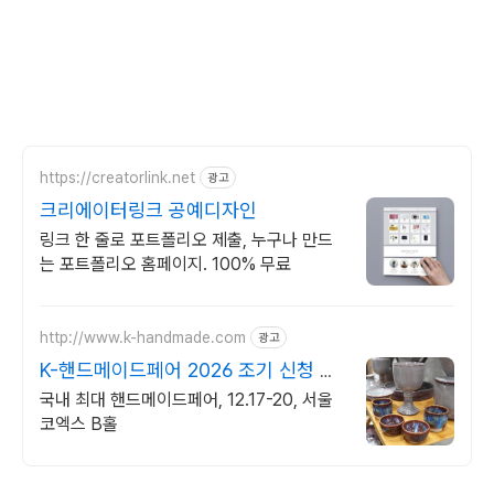
https://creatorlink.net
광고
크리에이터링크 공예디자인
링크 한 줄로 포트폴리오 제출, 누구나 만드
는 포트폴리오 홈페이지. 100% 무료
http://www.k-handmade.com
광고
K-핸드메이드페어 2026 조기 신청 기
간 참가비 할인
국내 최대 핸드메이드페어, 12.17-20, 서울
코엑스 B홀