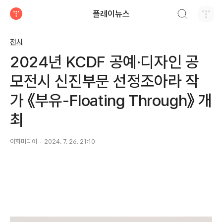
검색하기
플레이뉴스
티스토리
전시
2024년 KCDF 공예·디자인 공
모전시 신진부문 선정조아라 작
가 《부유-Floating Through》 개
최
이화미디어
2024. 7. 26. 21:10