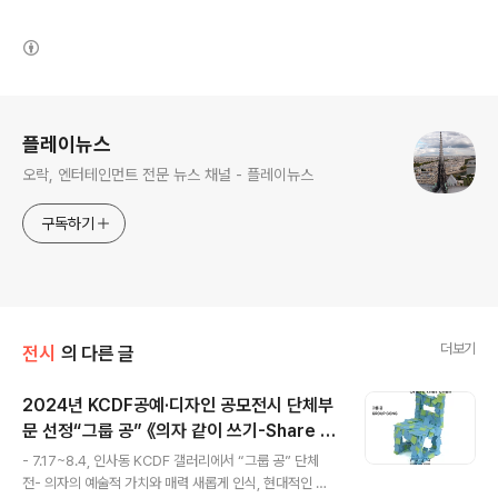
(새창열림)
로그 정보
플레이뉴스
오락, 엔터테인먼트 전문 뉴스 채널 - 플레이뉴스
구독하기
더보기
전시
의 다른 글
2024년 KCDF공예·디자인 공모전시 단체부
문 선정“그룹 공” 《의자 같이 쓰기-Share th
글 내용
at chair》 개최
- 7.17~8.4, 인사동 KCDF 갤러리에서 “그룹 공” 단체
전- 의자의 예술적 가치와 매력 새롭게 인식, 현대적인 의