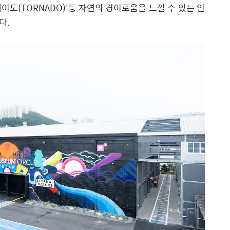
이도(TORNADO)
'
등 자연의 경이로움을 느낄 수 있는 인
다
.