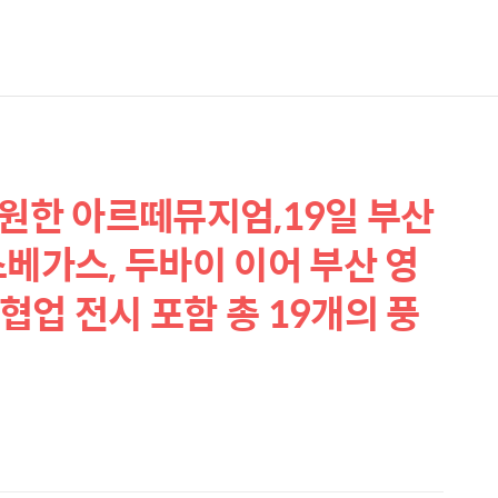
동원한 아르떼뮤지엄,19일 부산
스베가스, 두바이 이어 부산 영
협업 전시 포함 총 19개의 풍