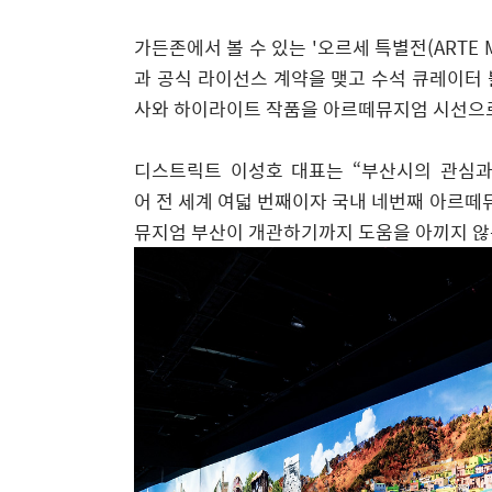
가든존에서 볼 수 있는
'
오르세 특별전
(ARTE
과 공식 라이선스 계약을 맺고 수석 큐레이터 뽈 
사와 하이라이트 작품을 아르떼뮤지엄 시선으
디스트릭트 이성호 대표는
“
부산시의 관심과
어
전 세계 여덟 번째이자 국내
네번째 아르떼뮤
뮤지엄
부산이 개관하기까지 도움을 아끼지 않