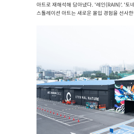
아트로 재해석해 담아냈다.
'
레인(RAIN)
'
,
'
토네
스톨레이션 아트
는
새로운 몰입 경험을 선사
한