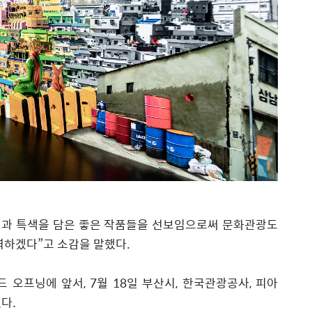
과 특색을 담은 좋은 작품들을 선보임으로써 문화관광도
노력하겠다
”
고 소감을 말했다.
 오프닝에 앞서, 7월 18일 부산시, 한국관광공사, 피아
했다.