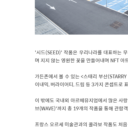
'
시드(SEED)
'
작품은 우리나라를 대표하는 무
며 지지 않는 영원한 꽃을 만들어내며 NFT 아
가든존에서 볼 수 있는
<
스태리 부산(STARRY 
이내믹, 버라이어티, 드림 등 3가지 콘셉트로 
이 밖에도 국내외 아르떼뮤지엄에서 많은 사
브(WAVE)
'
까지 총 19개의 작품을 통해 관람
프랑스 오르세 미술관과의 콜라보 작품도 처음