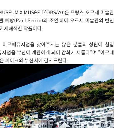
 MUSEUM X MUS
ÉE D’ORSAY
)
'
은 프랑스 오르세 미술관
뻬항(Paul Perrin)의 조언 하에 오르세 미술관의 변천
로 재해석한 작품이다.
 아르떼뮤지엄을 찾아주시는 많은 분들의 성원에 힘입
지엄을 부산에 개관하게 되어 감회가 새롭다
”
며
“
아르떼
은 피아크와 부산시에 감사드린다.