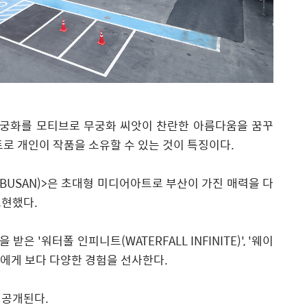
궁화를 모티브로 무궁화 씨앗이 찬란한 아름다움을 꿈꾸
트로 개인이 작품을 소유할 수 있는 것이 특징이다.
BUSAN)
>
은
초대형 미디어아트로
부산이 가진 매력을 다
표현
했다.
랑을 받은
'
워터폴 인피니트(WATERFALL INFINITE)
'
,
'
웨이
객에게 보다 다양한 경험을 선사한다.
 공개된다.