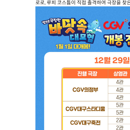
로로, 루피 코스튬이 직접 출격하여 극장을 찾