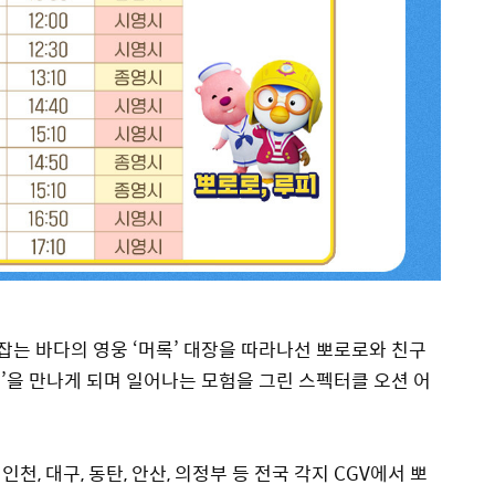
잡는 바다의 영웅 ‘머록’ 대장을 따라나선 뽀로로와 친구
린’을 만나게 되며 일어나는 모험을 그린 스펙터클 오션 어
인천, 대구, 동탄, 안산, 의정부 등 전국 각지 CGV에서 뽀