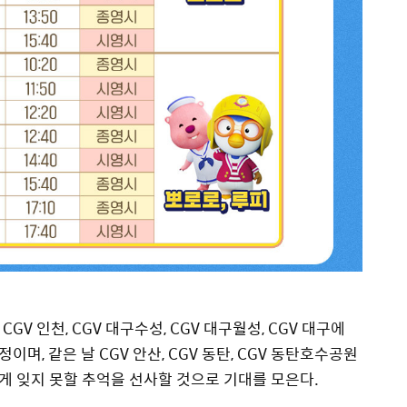
GV 인천, CGV 대구수성, CGV 대구월성, CGV 대구에
, 같은 날 CGV 안산, CGV 동탄, CGV 동탄호수공원
 잊지 못할 추억을 선사할 것으로 기대를 모은다.