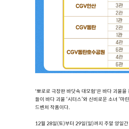
'뽀로로 극장판 바닷속 대모험'
은
바다 괴물을 
들이 바다 괴물 ‘시터스’와 신비로운 소녀 ‘마
드벤처 작품이다.
12월 28일(토)부터 29일(일)까지 주말 양일간 