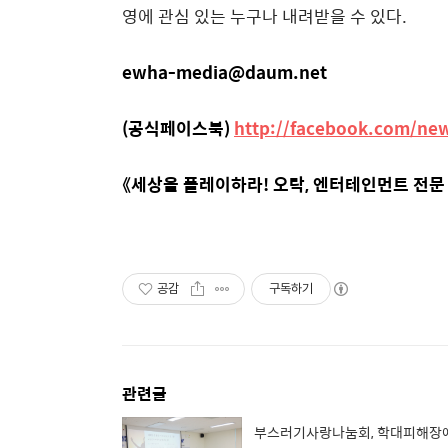
영에 관심 있는 누구나 내려받을 수 있다
.
ewha-media@daum.net
(공식페이스북)
http://facebook.com/ne
《세상을 플레이하라! 오락, 엔터테인먼트 전문
공감
구독하기
관련글
부스러기사랑나눔회, 학대피해장