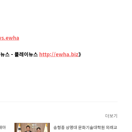
ws.ewha
 뉴스 - 플레이뉴스
http://ewha.biz
》
더보기
애아
송형종 상명대 문화기술대학원 외래교