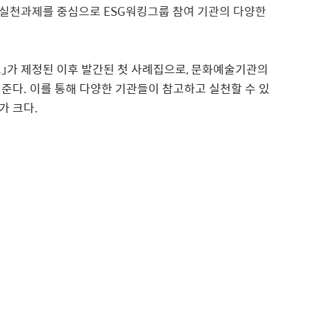
 실천과제를 중심으로
ESG
워킹그룹 참여 기관의 다양한
브
」
가 제정된 이후 발간된 첫 사례집으로
,
문화예술기관의
여준다
.
이를 통해 다양한 기관들이 참고하고 실천할 수 있
가 크다
.