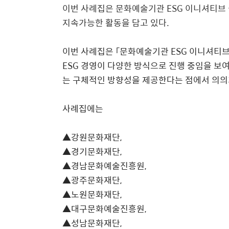
이번 사례집은 문화예술기관
ESG
이니셔티브
지속가능한 활동을 담고 있다
.
이번 사례집은
「
문화예술기관
ESG
이니셔티
ESG
경영이 다양한 방식으로 진행 중임을 보
는 구체적인 방향성을 제공한다는 점에서 의의
사례집에는
▲
강원문화재단
,
▲
경기문화재단
,
▲
경남문화예술진흥원
,
▲
광주문화재단
,
▲
노원문화재단
,
▲
대구문화예술진흥원
,
▲
성남문화재단
,