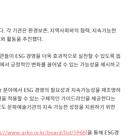
다
.
각 기관은 환경보존
,
지역사회와의 협력
,
지속가능한
트와 활동을 추진했다
.
기관들이
ESG
경영을 더욱 효과적으로 실천할 수 있도록 돕
에서 긍정적인 변화를 끌어낼 수 있는 가능성을 제시하고
술 분야에서
ESG
경영의 필요성과 지속가능성을 재조명하
영을 적용할 수 있는 구체적인 가이드라인을 제공한다는
도 문화예술기관의 지속 가능한 성장을 지원하기 위한
s://www.arko.or.kr/board/list/5966)
을 통해
ESG
경