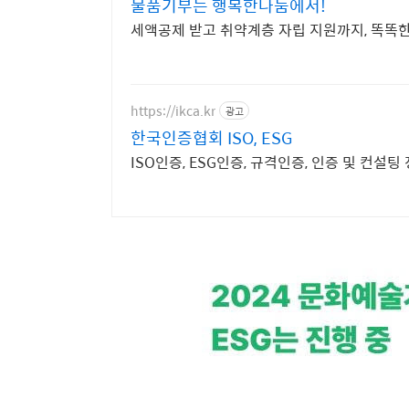
물품기부는 행복한나눔에서!
세액공제 받고 취약계층 자립 지원까지, 똑똑한
https://ikca.kr
광고
한국인증협회 ISO, ESG
ISO인증, ESG인증, 규격인증, 인증 및 컨