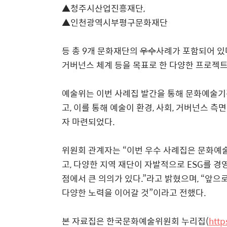
▲
청주시산업진흥재단
,
▲
인천광역시부평구문화재단
등 총
9
개 문화재단의
우수
사례가 포함되어 있
거버넌스 체계 등을 목표로 한 다양한 프로젝
예술위는 이번 사례집 발간을 통해 문화예술
고
,
이를 통해 예술이 환경
,
사회
,
거버넌스 측면
자 마련되었다
.
위원회 관계자는
“
이번 우수 사례집은 문화예
고
,
다양한 지역 재단이 자발적으로
ESG
를 경
점에서 큰 의의가 있다
.”
라고 밝혔으며
, “
앞으로
다양한 노력을 이어갈 것
”
이라고 전했다
.
본 자료집은 한국문화예술위원회 누리집
(
http