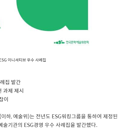
ESG 이니셔티브 우수 사례집
사례집 발간
천 과제 제시
길잡이
(
이하
,
예술위
)
는 전년도
ESG
워킹그룹을 통하여 제정된
화예술기관의
ESG
경영 우수 사례집을 발간했다
.