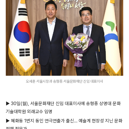
오세훈 서울시장과 송형종 서울문화재단 신임 대표이사
▶ 30일(월), 서울문화재단 신임 대표이사에 송형종 상명대 문화
기술대학원 외래교수 임명
▶ 혜화동 1번지 동인 연극연출가 출신... 예술계 현장성 지닌 문화
정책 전문가