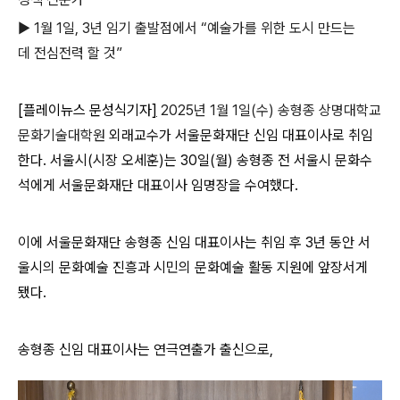
▶ 1월 1일, 3년 임기 출발점에서 “예술가를 위한 도시 만드는
데 전심전력 할 것”
[
플레이뉴스 문성식기자
]
2025
년
1
월
1
일
(
수
)
송형종 상명대학교
문화기술대학원
외래교수가 서울문화재단 신임 대표이사로 취임
한다
.
서울시
(
시장 오세훈
)
는
30
일
(
월
)
송형종 전 서울시 문화수
석에게 서울문화재단 대표이사 임명장을 수여했다
.
이에 서울문화재단 송형종 신임 대표이사는 취임 후
3
년 동안 서
울시의 문화예술 진흥과 시민의 문화예술 활동 지원에 앞장서게
됐다
.
송형종 신임 대표이사는 연극연출가 출신으로
,