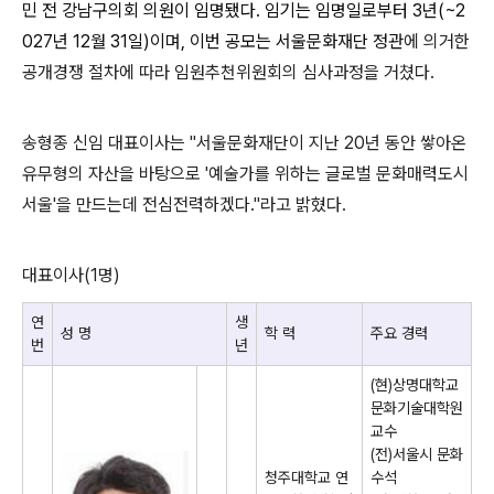
민 전 강남구의회 의원이 임명됐다
.
임기는 임명일로부터
3
년
(~2
027
년
12
월
31
일
)
이며
,
이번 공모는 서울문화재단 정관
에 의거한
공개경쟁 절차에 따라 임원추천위원회의 심사과정을 거쳤다
.
송형종 신임 대표이사는
"
서울문화재단이 지난
20
년 동안 쌓아온
유무형의 자산을 바탕으로
'
예술가를 위하는 글로벌 문화매력도시
서울
'
을 만드는데 전심전력하겠다
."
라고 밝혔다
.
대표이사
(1
명
)
연
생
성 명
학 력
주요 경력
번
년
(
현
)
상명대학교
문화기술대학원
교수
(
전
)
서울시 문화
청주대학교 연
수석