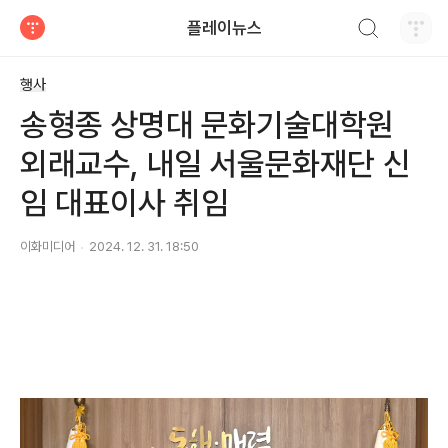
검색하기
플레이뉴스
티스토리
행사
송형종 상명대 문화기술대학원
외래교수, 내일 서울문화재단 신
임 대표이사 취임
이화미디어
2024. 12. 31. 18:50