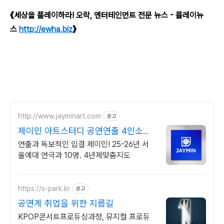
《세상을 플레이하라! 오락, 엔터테인먼트 전문 뉴스 - 플레이뉴
스
http://ewha.biz
》
http://www.jayminart.com
광고
제이민 아트스터디 공연연출 4인소수
정예, 학교별맞춤지도
연출과 독보적인 입결 제이민! 25-26년 서
울예대 연극과 10명. 4년제맞춤지도
https://s-park.kr
광고
공연계 취업을 위한 지름길
KPOP콘서트프로듀싱과정, 뮤지컬 프로듀