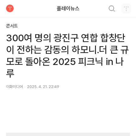
검색하기
플레이뉴스
티스토리
콘서트
300여 명의 광진구 연합 합창단
이 전하는 감동의 하모니.더 큰 규
모로 돌아온 2025 피크닉 in 나
루
이화미디어
2025. 4. 21. 22:49