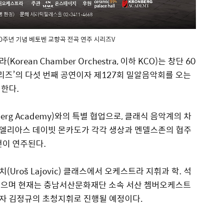
주년 기념 베토벤 교향곡 전곡 연주 시리즈V
rean Chamber Orchestra, 이하 KCO)는 창단 60
시리즈’의 다섯 번째 공연이자 제127회 밀알음악회를 오는
최한다.
rg Academy)와의 특별 협업으로, 클래식 음악계의 차
엘리아스 데이빗 몬카도가 각각 생상과 멘델스존의 협주
번이 연주된다.
roš Lajovic) 클래스에서 오케스트라 지휘과 학. 석
졸업하였으며 현재는 충남서산문화재단 소속 서산 쳄버오케스트
자 김정규의 초청지휘로 진행될 예정이다.