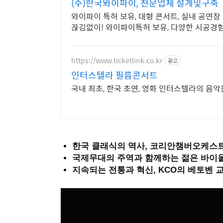
(주)한국와이파이, 전문업체 설계및구축
와이파이 특허 보유, 대형 콘서트, 실내 공연장
끊김없이! 와이파이특허 보유, 다양한 시공경
https://www.ticketlink.co.kr
광고
인터스텔라 필름콘서트
국내 최초, 한국 초연, 영화 인터스텔라의 음
한국 클래식의 역사, 코리안챔버오케스트
국제무대의 주역과 함께하는 젊은 바이
지속되는 전통과 혁신, KCO의 베토벤 