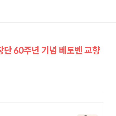
단 60주년 기념 베토벤 교향