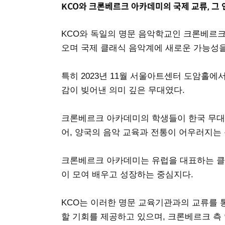
KCO와 크론베르크 아카데미의 국제 교류, 그
KCO와 독일의 명문 음악학교인 크론베르크
오며 국제 클래식 음악계에 새로운 가능성을
특히 2023년 11월 서울아트센터 도암홀에
감이 빚어낸 의미 깊은 무대였다.
크론베르크 아카데미의 학생들이 한국 무대에
어, 양국의 음악 교육과 전통이 어우러지는
크론베르크 아카데미는 유럽을 대표하는 클
이 모여 배우고 성장하는 중심지다.
KCO는 이러한 명문 교육기관과의 교류를 
할 기회를 제공하고 있으며, 크론베르크 측