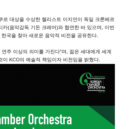
O 콩쿠르 대상을 수상한 첼리스트 이지언이 독일 크론베르
티카(음악감독 기돈 크레머)와 협연한 바 있으며, 이번
 한국을 찾아 새로운 음악적 비전을 공유한다.
한 연주 이상의 의미를 가진다”며, 젊은 세대에게 세계
것이 KCO의 예술적 책임이자 비전임을 밝혔다.