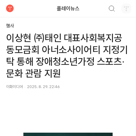
검색하기
플레이뉴스
티스토리
행사
이상현 ㈜태인 대표사회복지공
동모금회 아너소사이어티 지정기
탁 통해 장애청소년가정 스포츠·
문화 관람 지원
이화미디어
2025. 8. 29. 22:46