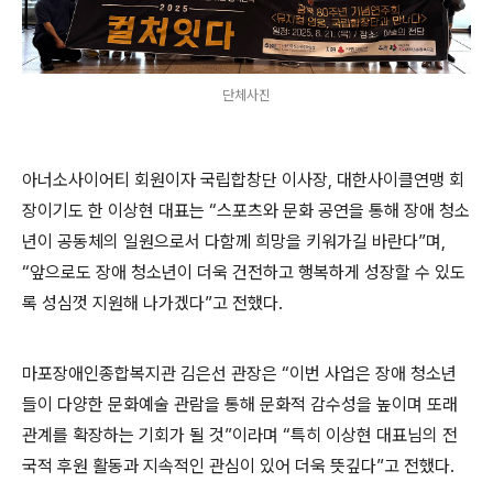
단체사진
아너소사이어티 회원이자 국립합창단 이사장
,
대한사이클연맹 회
장이기도 한 이상현 대표는
“
스포츠와 문화 공연을 통해 장애 청소
년이 공동체의 일원으로서 다함께 희망을 키워가길 바란다
”
며
,
“
앞으로도 장애 청소년이 더욱 건전하고 행복하게 성장할 수 있도
록 성심껏 지원해 나가겠다
”
고 전했다
.
마포장애인종합복지관 김은선 관장은
“
이번 사업은 장애 청소년
들이 다양한 문화예술 관람을 통해 문화적 감수성을 높이며 또래
관계를 확장하는 기회가 될 것
”
이라며
“
특히 이상현 대표님의 전
국적 후원 활동과 지속적인 관심이 있어 더욱 뜻깊다
”
고 전했다
.