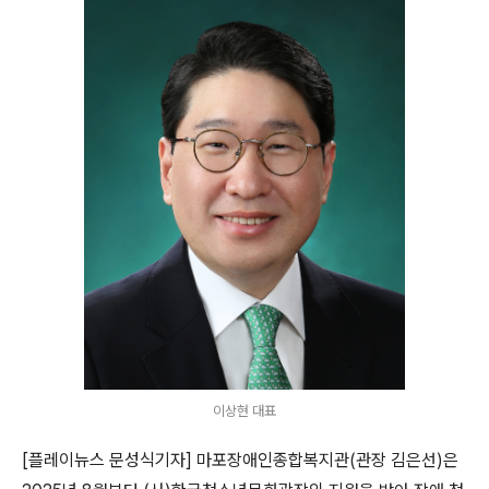
이상현 대표
[플레이뉴스 문성식기자]
마포장애인종합복지관
(
관장 김은선
)
은