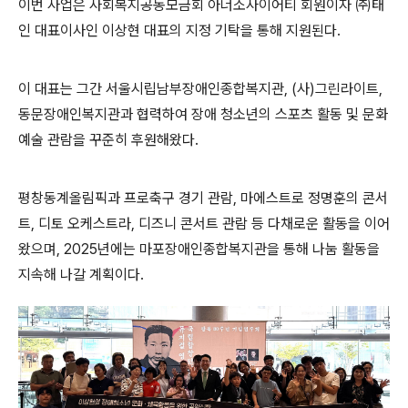
이번 사업은 사회복지공동모금회 아너소사이어티 회원이자
㈜
태
인 대표이사인 이상현 대표의 지정 기탁을 통해 지원된다
.
이 대표는 그간 서울시립남부장애인종합복지관
, (
사
)
그린라이트
,
동문장애인복지관과 협력하여 장애 청소년의 스포츠 활동 및 문화
예술 관람을 꾸준히 후원해왔다
.
평창동계올림픽과 프로축구 경기 관람
,
마에스트로 정명훈의 콘서
트
,
디토 오케스트라
,
디즈니 콘서트 관람 등 다채로운 활동을 이어
왔으며
, 2025
년에는 마포장애인종합복지관을 통해 나눔 활동을
지속해 나갈 계획이다
.