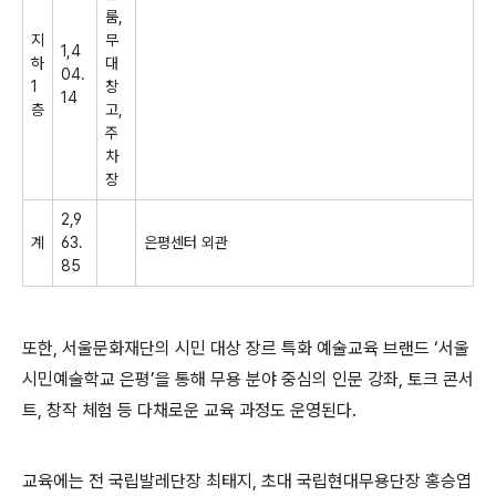
룸
,
지
무
1,4
하
대
04.
1
창
14
층
고
,
주
차
장
2,9
계
63.
은평센터 외관
85
또한
,
서울문화재단의 시민 대상 장르 특화 예술교육 브랜드
‘
서울
시민예술학교 은평
’
을 통해 무용 분야 중심의 인문 강좌
,
토크 콘서
트
,
창작 체험 등 다채로운 교육 과정도 운영된다
.
교육에는 전 국립발레단장 최태지
,
초대 국립현대무용단장 홍승엽