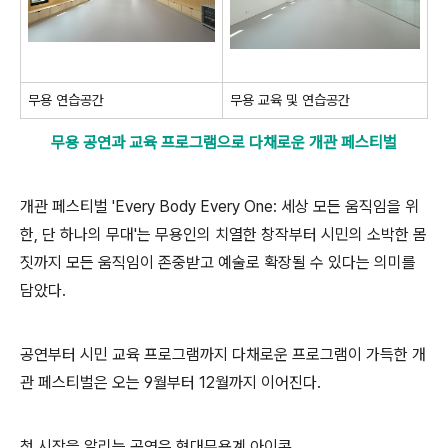
무용 연습공간
무용 교육 및 연습공간
무용 공연과 교육 프로그램으로 다채로운 개관 페스티벌
개관 페스티벌
'Every Body Every One:
세상 모든 움직임을 위
한
,
단 하나의 무대
'
는 무용인의 치열한 창작부터 시민의 소박한 몸
짓까지 모든 움직임이 존중받고 예술로 확장될 수 있다는 의미를
담았다
.
공연부터 시민 교육 프로그램까지 다채로운 프로그램이 가득한 개
관 페스티벌은 오는
9
월부터
12
월까지 이어진다
.
첫 시작을 알리는 공연은 현대무용계 아이콘