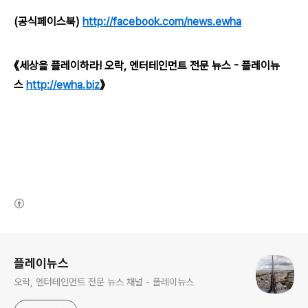
(공식페이스북)
http://facebook.com/news.ewha
《세상을 플레이하라! 오락, 엔터테인먼트 전문 뉴스 - 플레이뉴
스
http://ewha.biz
》
(새창열림)
로그 정보
플레이뉴스
오락, 엔터테인먼트 전문 뉴스 채널 - 플레이뉴스