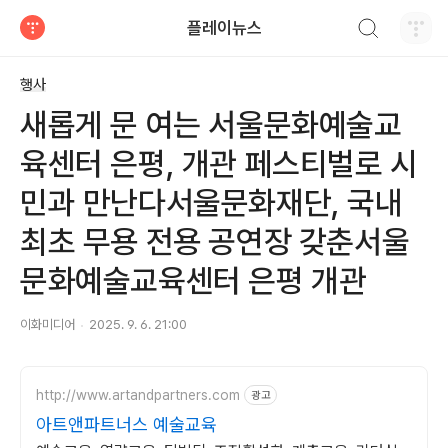
검색하기
플레이뉴스
티스토리
행사
새롭게 문 여는 서울문화예술교
육센터 은평, 개관 페스티벌로 시
민과 만난다서울문화재단, 국내
최초 무용 전용 공연장 갖춘서울
문화예술교육센터 은평 개관
이화미디어
2025. 9. 6. 21:00
http://www.artandpartners.com
광고
아트앤파트너스 예술교육