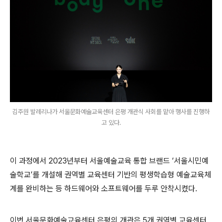
김주원 발레리나가 서울문화예술교육센터 은평 개관식 사회를 맡아 행사를 진행하
고 있다.
이 과정에서
2023
년부터 서울예술교육 통합 브랜드
‘
서울시민예
술학교
’
를 개설해 권역별 교육센터 기반의 평생학습형 예술교육체
계를 완비하는 등 하드웨어와 소프트웨어를 두루 안착시켰다
.
이번 서울문화예술교육센터 은평의 개관은
5
개 권역별 교육센터