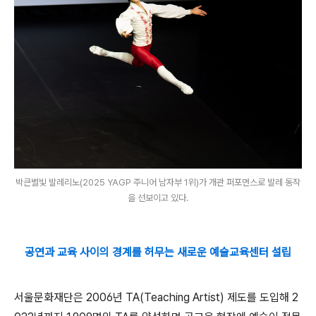
박큰별빛 발레리노(2025 YAGP 주니어 남자부 1위)가 개관 퍼포먼스로 발레 동작
을 선보이고 있다.
공연과 교육 사이의 경계를 허무는 새로운 예술교육센터 설립
서울문화재단은
2006
년
TA(Teaching Artist)
제도를 도입해
2