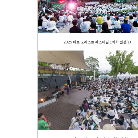
2025
아트 포레스트 페스티벌
1
회차 전경
(1)