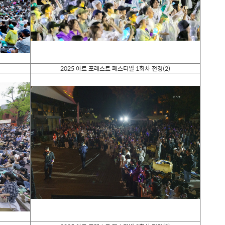
2025
아트 포레스트 페스티벌
1
회차 전경
(2)