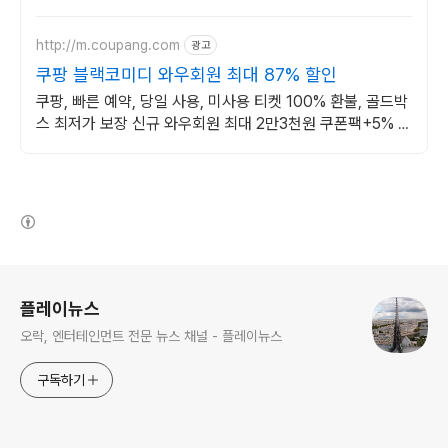
http://m.coupang.com
광고
쿠팡 블랙코미디 와우회원 최대 87% 할인
쿠팡, 빠른 예약, 당일 사용, 미사용 티켓 100% 환불, 골드박
스 최저가 보장 신규 와우회원 최대 2만3천원 쿠폰팩+5% 추
가적립 혜택! 여행도 이제 쿠팡에서!
(새창열림)
로그 정보
플레이뉴스
오락, 엔터테인먼트 전문 뉴스 채널 - 플레이뉴스
구독하기