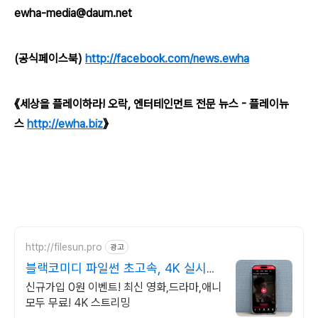
ewha-media@daum.net
(공식페이스북)
http://facebook.com/news.ewha
《세상을 플레이하라! 오락, 엔터테인먼트 전문 뉴스 - 플레이뉴
스
http://ewha.biz
》
http://filesun.pro
광고
블랙코미디 파일썬 초고속, 4K 실시간
보기!
신규가입 0원 이벤트! 최신 영화,드라마,애니
모두 무료! 4K 스트리밍