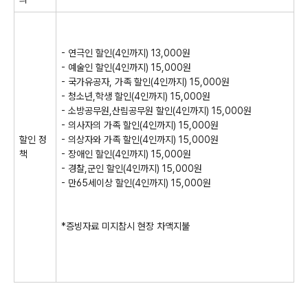
-
연극인 할인
(4
인까지
) 13,000
원
-
예술인 할인
(4
인까지
) 15,000
원
-
국가유공자
,
가족 할인
(4
인까지
) 15,000
원
-
청소년
,
학생 할인
(4
인까지
) 15,000
원
-
소방공무원
,
산림공무원 할인
(4
인까지
) 15,000
원
-
의사자의 가족 할인
(4
인까지
) 15,000
원
할인 정
-
의상자와 가족 할인
(4
인까지
) 15,000
원
책
-
장애인 할인
(4
인까지
) 15,000
원
-
경찰
,
군인 할인
(4
인까지
) 15,000
원
-
만
65
세이상 할인
(4
인까지
) 15,000
원
*
증빙자료 미지참시 현장 차액지불