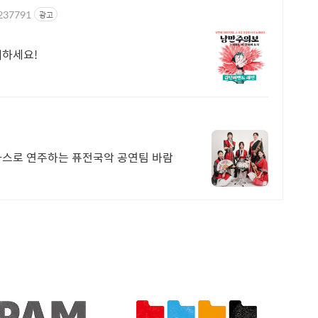
1237791
광고
매하세요!
라스로 연주하는 퓨전국악 공연팀 바람