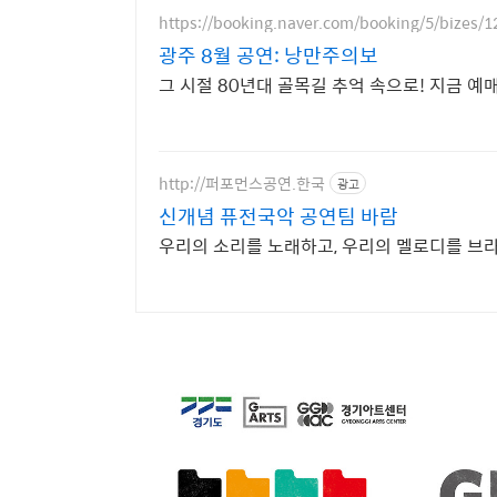
https://booking.naver.com/booking/5/bizes/
광주 8월 공연: 낭만주의보
그 시절 80년대 골목길 추억 속으로! 지금 예
http://퍼포먼스공연.한국
광고
신개념 퓨전국악 공연팀 바람
우리의 소리를 노래하고, 우리의 멜로디를 브