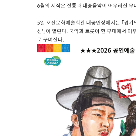
6
월의 시작은 전통과 대중음악이 어우러진 무
5
일 오산문화예술회관 대공연장에서는
「
경기
신
'
」
이 열린다
.
국악과 트롯이 한 무대에서 어
로 꾸며진다
.