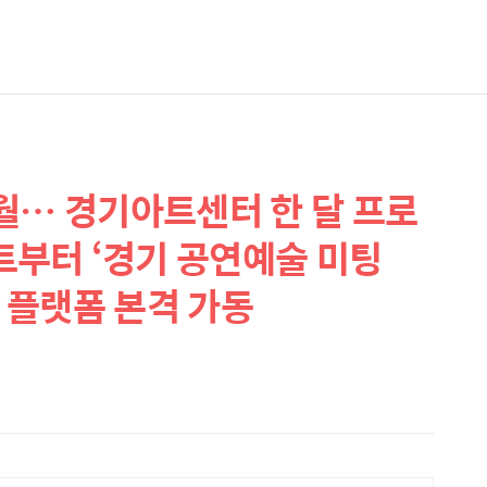
월… 경기아트센터 한 달 프로
부터 ‘경기 공연예술 미팅
S 플랫폼 본격 가동