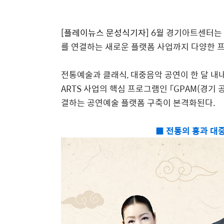
[플레이뉴스 문성식기자]
6
월 경기아트센터는
를 연결하는 새로운 플랫폼 사업까지 다양한 
전통예술과 클래식
,
대중음악 공연이 한 달 내
ARTS
사업의 핵심 프로그램인
「
GPAM(
경기 
결하는 공연예술 플랫폼 구축이 본격화된다
.
■ 전통의 흥과 대중