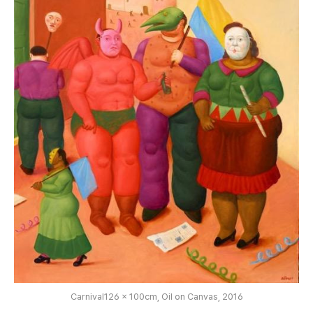
Carnival126 x 100cm, Oil on Canvas, 2016