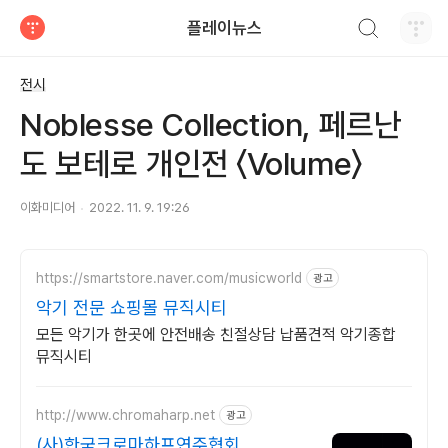
검색하기
플레이뉴스
티스토리
전시
Noblesse Collection, 페르난
도 보테로 개인전 〈Volume〉
이화미디어
2022. 11. 9. 19:26
https://smartstore.naver.com/musicworld
광고
악기 전문 쇼핑몰 뮤직시티
모든 악기가 한곳에 안전배송 친절상담 납품견적 악기종합
뮤직시티
http://www.chromaharp.net
광고
(사)한국크로마하프연주협회