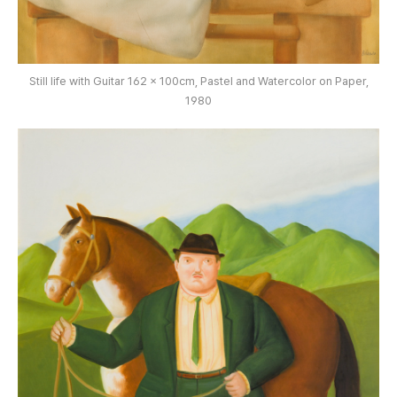
Still life with Guitar 162 x 100cm, Pastel and Watercolor on Paper,
1980