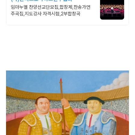
임마누엘 찬양선교단모집,합창제,찬송가연
주곡집,지도강사 자격시험,2부합창곡