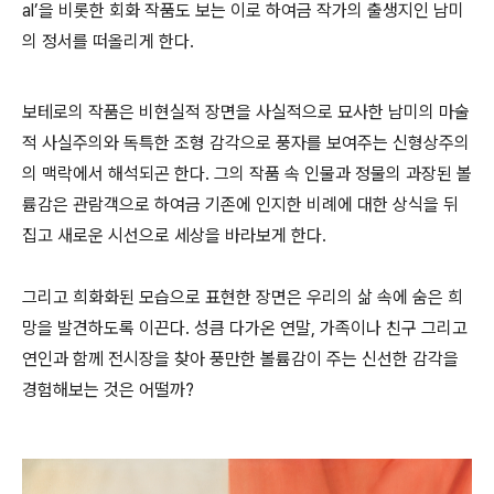
al’
을 비롯한 회화 작품도 보는 이로 하여금 작가의 출생지인 남미
의 정서를 떠올리게 한다
.
보테로의 작품은 비현실적 장면을 사실적으로 묘사한 남미의 마술
적 사실주의와 독특한 조형 감각으로 풍자를 보여주는 신형상주의
의 맥락에서 해석되곤 한다
.
그의 작품 속 인물과 정물의 과장된 볼
륨감은 관람객으로 하여금 기존에 인지한 비례에 대한 상식을 뒤
집고 새로운 시선으로 세상을 바라보게 한다
.
그리고 희화화된 모습으로 표현한 장면은 우리의 삶 속에 숨은 희
망을 발견하도록 이끈다
.
성큼 다가온 연말
,
가족이나 친구 그리고
연인과 함께 전시장을 찾아 풍만한 볼륨감이 주는 신선한 감각을
경험해보는 것은 어떨까
?