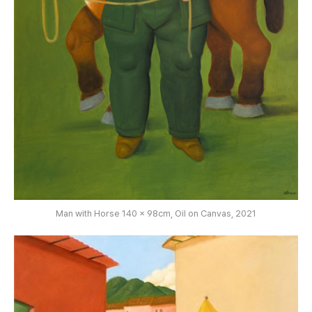
Man with Horse 140 x 98cm, Oil on Canvas, 2021