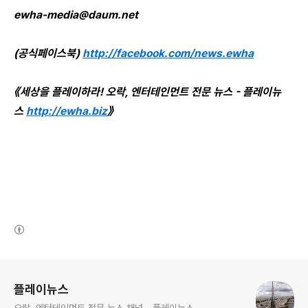
ewha-media@daum.net
(공식페이스북)
http://facebook.com/news.ewha
《세상을 플레이하라! 오락, 엔터테인먼트 전문 뉴스 - 플레이뉴
스
http://ewha.biz
》
(새창열림)
로그 정보
플레이뉴스