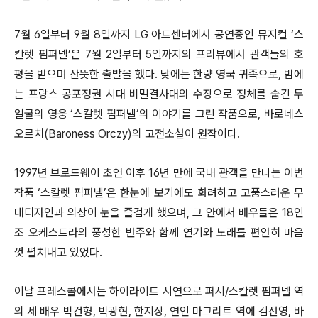
7월 6일부터 9월 8일까지 LG 아트센터에서 공연중인 뮤지컬 ‘스
칼렛 핌퍼넬’은 7월 2일부터 5일까지의 프리뷰에서 관객들의 호
평을 받으며 산뜻한 출발을 했다. 낮에는 한량 영국 귀족으로, 밤에
는 프랑스 공포정권 시대 비밀결사대의 수장으로 정체를 숨긴 두
얼굴의 영웅 ‘스칼렛 핌퍼넬’의 이야기를 그린 작품으로, 바로네스
오르치(Baroness Orczy)의 고전소설이 원작이다.
1997년 브로드웨이 초연 이후 16년 만에 국내 관객을 만나는 이번
작품 ‘스칼렛 핌퍼넬’은 한눈에 보기에도 화려하고 고풍스러운 무
대디자인과 의상이 눈을 즐겁게 했으며, 그 안에서 배우들은 18인
조 오케스트라의 풍성한 반주와 함께 연기와 노래를 편안히 마음
껏 펼쳐내고 있었다.
이날 프레스콜에서는 하이라이트 시연으로 퍼시/스칼렛 핌퍼넬 역
의 세 배우 박건형, 박광현, 한지상, 연인 마그리트 역에 김선영, 바