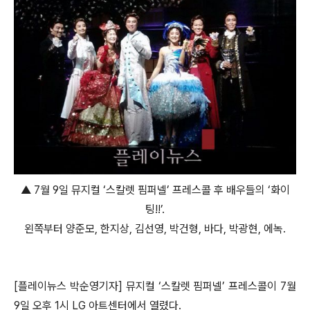
▲ 7월 9일 뮤지컬 ‘스칼렛 핌퍼넬’ 프레스콜 후 배우들의 ‘화이
팅!!’.
왼쪽부터 양준모, 한지상, 김선영, 박건형, 바다, 박광현, 에녹.
[플레이뉴스 박순영기자] 뮤지컬 ‘스칼렛 핌퍼넬’ 프레스콜이 7월
9일 오후 1시 LG 아트센터에서 열렸다.