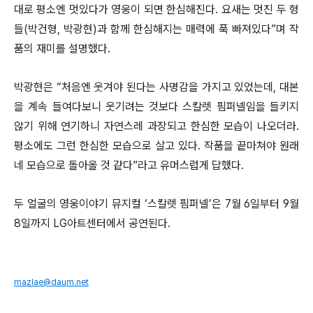
대로 평소엔 멋있다가 영웅이 되면 한심해진다. 요새는 멋진 두 형
들(박건형, 박광현)과 함께 한심해지는 매력에 푹 빠져있다”며 작
품의 재미를 설명했다.
박광현은 “처음엔 웃겨야 된다는 사명감을 가지고 있었는데, 대본
을 계속 들여다보니 웃기려는 것보다 스칼렛 핌퍼넬임을 들키지
않기 위해 연기하니 자연스레 과장되고 한심한 모습이 나오더라.
평소에도 그런 한심한 모습으로 살고 있다. 작품을 끝마쳐야 원래
네 모습으로 돌아올 것 같다”라고 유머스럽게 답했다.
두 얼굴의 영웅이야기 뮤지컬 ‘스칼렛 핌퍼넬’은 7월 6일부터 9월
8일까지 LG아트센터에서 공연된다.
mazlae@daum.net