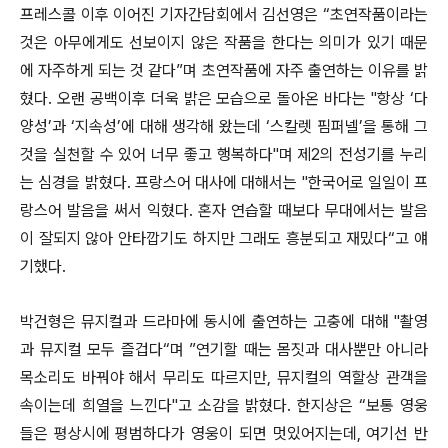
프레스콜 이후 이어진 기자간담회에서 김선영은 “초연작품이라는
것은 아무에게도 선보이지 않은 작품을 한다는 의미가 있기 때문
에 자주하게 되는 것 같다”며 초연작품에 자주 출연하는 이유를 밝
혔다. 오랜 공백이후 더욱 밝은 모습으로 돌아온 바다는 "항상 ‘다
양성’과 ‘지속성’에 대해 생각해 왔는데 ‘스칼렛 핌퍼넬’을 통해 그
것을 실천할 수 있어 너무 좋고 행복하다"며 제2의 전성기를 누리
는 심경을 밝혔다. 프랑스어 대사에 대해서는 "한국어로 일일이 프
랑스어 발음을 써서 익혔다. 혼자 연습할 때보다 무대에서는 발음
이 잘되지 않아 안타깝기도 하지만 그래도 흥분되고 재밌다“고 얘
기했다.
박건형은 뮤지컬과 드라마에 동시에 출연하는 고충에 대해 "촬영
과 뮤지컬 모두 즐겁다“며 ”연기할 때는 몸짓과 대사뿐만 아니라
목소리도 바꿔야 해서 무리도 따르지만, 뮤지컬의 역할상 관객을
속이는데 희열을 느낀다"고 소감을 밝혔다. 한지상은 “보통 영웅
들은 평상시에 평범하다가 영웅이 되면 멋있어지는데, 여기선 반