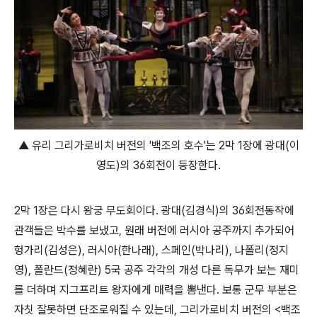
▲ 유리 그리가로비치 버전의 '백조의 호수'는 2막 1장에 광대(이
영도)의 36회전이 등장한다.
2막 1장은 다시 왕궁 무도회이다. 광대(김경식)의 36회전동작에
관객들은 박수를 보냈고, 원래 버전에 러시아 공주까지 추가되어
헝가리(김성은), 러시아(한나래), 스페인(박나리), 나폴리(정지
영), 폴란드(정혜란) 5국 공주 각각의 개성 다른 독무가 보는 재미
를 더하며 지그프리트 왕자에게 매력을 뽐낸다. 보통 군무 부분은
자칫 잘못하면 단조로워질 수 있는데, 그리가로비치 버전의 <백조