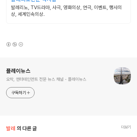
발레리노, TV드라마, 사극, 영화의상, 연극, 이벤트, 행사의
상, 세계민속의상.
(새창열림)
로그 정보
플레이뉴스
오락, 엔터테인먼트 전문 뉴스 채널 - 플레이뉴스
구독하기
더보기
발레
의 다른 글