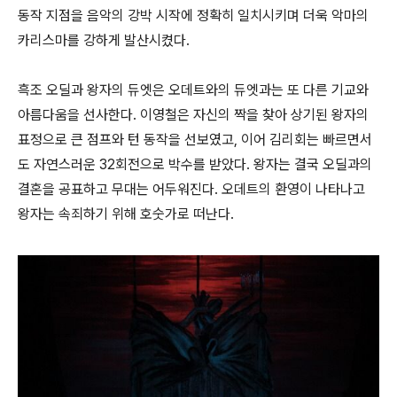
동작 지점을 음악의 강박 시작에 정확히 일치시키며 더욱 악마의
카리스마를 강하게 발산시켰다.
흑조 오딜과 왕자의 듀엣은 오데트와의 듀엣과는 또 다른 기교와
아름다움을 선사한다. 이영철은 자신의 짝을 찾아 상기된 왕자의
표정으로 큰 점프와 턴 동작을 선보였고, 이어 김리회는 빠르면서
도 자연스러운 32회전으로 박수를 받았다. 왕자는 결국 오딜과의
결혼을 공표하고 무대는 어두워진다. 오데트의 환영이 나타나고
왕자는 속죄하기 위해 호숫가로 떠난다.