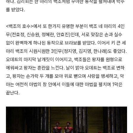
하다. 김리회는 한 마리의 백조처럼 우아한 동작을 펼쳐내며 박수
를 받았다.
<백조의 호수>에서 또 한가지 유명한 부분이 백조 네 마리의 4인
무(전효정, 신승원, 정혜란, 안효진)인데, 서로 맞잡은 손과 실수
없이 완벽하게 하나된 동작으로 브라보를 받았다. 이어서 키 큰 세
마리 백조의 시원시원한 3인무(정지영, 김지영, 한나래)도 좋았다.
오데트의 마지막 날개짓이 이어지고, 백조들은 왕자를 원형으로
에워싸고 왕자는 혼란을 느낀다. 날이 밝아 오데트는 백조로 변하
고, 왕자는 손가락 두 개를 모아 위로 뻗으며 사랑을 맹세하고, 악
마는 여전히 마법의 창 안에서 이들에 대한 마법을 펼치며 1막은
끝난다.