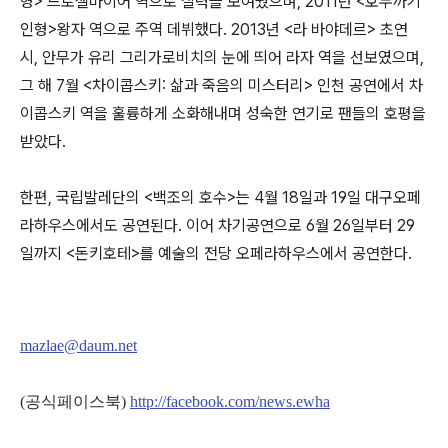
형> 드로셀마이어 역으로 실력을 보여줬으며, 2011년 <호두까기
인형>왕자 역으로 주역 데뷔했다. 2013년 <라 바야데르> 초연
시, 안무가 유리 그리가로비치의 눈에 띄어 라자 역을 선보였으며,
그 해 7월 <차이콥스키: 삶과 죽음의 미스터리> 인천 공연에서 차
이콥스키 역을 훌륭하게 소화해내며 성숙한 연기로 팬들의 호평을
받았다.
한편, 국립발레단의 <백조의 호수>는 4월 18일과 19일 대구오페
라하우스에서도 공연된다. 이어 차기공연으로 6월 26일부터 29
일까지 <돈키호테>를 예술의 전당 오페라하우스에서 공연한다.
mazlae@daum.net
(공식페이스북)
http://facebook.com/news.ewha