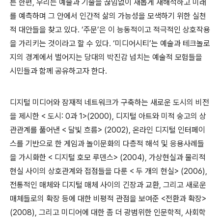
른 한편, 우리는 예술과 기술을 끊임없이 새롭게 재해석하고 미래
를 예측하며 그 안에서 인간적 삶의 가능성을 모색하기 위한 실천
적 대안들을 찾고 있다. ‘주문’은 이 능동적이고 적극적인 상호작용
을 가리키는 것이라고 할 수 있다. ‘미디어시티’는 예술과 테크놀로
지의 경계에서 벌어지는 당대의 박진감 넘치는 예술적 모험들을
시민들과 함께 공유하고자 한다.
디지털 미디어와 잠재적 네트워크가 구축하는 새로운 도시의 비전
을 제시한 < 도시: 0과 1>(2000), 디지털 아트와 미적 숭고의 상
관관계를 풀어낸 < 달빛 흐름> (2002), 온라인 디지털 인터페이
스를 기반으로 한 게임과 놀이문화의 다층적 해석 및 응용사례들
을 가시화한 < 디지털 호모 루덴스> (2004), 가상현실과 물리적
현실 사이의 상호관계와 접점들을 다룬 < 두 개의 현실> (2006),
전통적인 매체와 디지털 매체 사이의 긴장과 교환, 그리고 새로운
매체들로의 확장 등에 대한 비평적 관점을 보여준 <전환과 확장>
(2008), 그리고 미디어에 대한 좀 더 광범위한 인문학적, 사회학