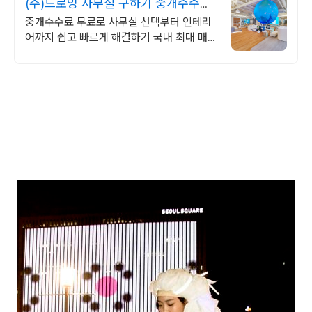
(주)드로잉 사무실 구하기 중개수수료
무료!
중개수수료 무료로 사무실 선택부터 인테리
어까지 쉽고 빠르게 해결하기 국내 최대 매물
DB보유, 인테리어 시공,디자인,AS관리팀
자체 운영