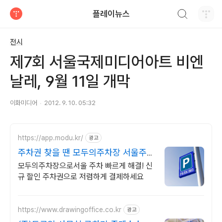
검색하기
플레이뉴스
티스토리
전시
제7회 서울국제미디어아트 비엔
날레, 9월 11일 개막
이화미디어
2012. 9. 10. 05:32
https://app.modu.kr/
광고
주차권 찾을 땐 모두의주차장 서울주차
장 최대 80% 할인
모두의주차장으로서울 주차 빠르게 해결! 신
규 할인 주차권으로 저렴하게 결제하세요
https://www.drawingoffice.co.kr
광고