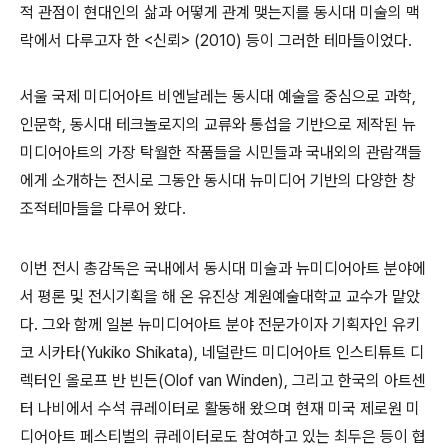
적 관점이 현대인의 삶과 어떻게 관계 맺는지를 동시대 미술의 맥
락에서 다루고자 한 <신뢰> (2010) 등이 그러한 테마들이었다.
서울 국제 미디어아트 비엔날레는 동시대 예술을 중심으로 과학,
인문학, 동시대 테크놀로지의 교류와 통섭을 기반으로 제작된 뉴
미디어아트의 가장 탁월한 작품들을 시민들과 국내외의 관람객들
에게 소개하는 전시로 그동안 동시대 뉴미디어 기반의 다양한 창
조적테마들을 다루어 왔다.
이번 전시 총감독은 국내에서 동시대 미술과 뉴미디어아트 분야에
서 평론 및 전시기획을 해 온 유진상 계원예술대학교 교수가 맡았
다. 그와 함께 일본 뉴미디어아트 분야 전문가이자 기획자인 유키
코 시카타(Yukiko Shikata), 네덜란드 미디어아트 인스티튜트 디
렉터인 올로프 반 빈든(Olof van Winden), 그리고 한국의 아트센
터 나비에서 수석 큐레이터로 활동해 왔으며 현재 미국 제로원 미
디어아트 페스티벌의 큐레이터로도 참여하고 있는 최두은 등이 협