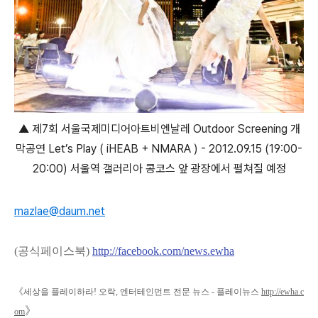
▲ 제7회 서울국제미디어아트비엔날레 Outdoor Screening 개
막공연 Let’s Play ( iHEAB + NMARA ) - 2012.09.15 (19:00-
20:00) 서울역 갤러리아 콩코스 앞 광장에서 펼쳐질 예정
mazlae@daum.net
(공식페이스북)
http://facebook.com/news.ewha
《
세상을 플레이하라! 오락, 엔터테인먼트 전문 뉴스 - 플레이뉴스
http://ewha.c
》
om