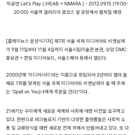
막공연 Let’s Play ( iHEAB + NMARA ) - 2012.09.15 (19:00-
20:00) 서울역 갤러리아 콩코스 앞 광장에서 펼쳐질 예정
[플레이뉴스 문성식기자] 제7회 서울 국제 미디어아트 비엔날레
가 9월 11일부터 11월 4일까지 서울시립미술관 본관, 상암 DMC
홍보관 + 한빛 미디어보드, 서울스퀘어 등에서 열린다.
2000년에 ‘미디어시티’라는 이름으로 창립되어 2년마다 열려 올
해로 7회를 맞게된 서울 국제 미디어아트 비엔날레의 올 해 주제
는 ‘Spell on You(너에게 주문을 건다)'이다.
21세기는 우리에게 새로운 세계와 사회에 대한 비전을 요구하고
있다. 한편으로 테크놀로지 기반의 다양한 플랫폼들은 사회적 소
통 및 교류방식을 매번 새로운 전제 위에서 만들어내고 있다. 또 다