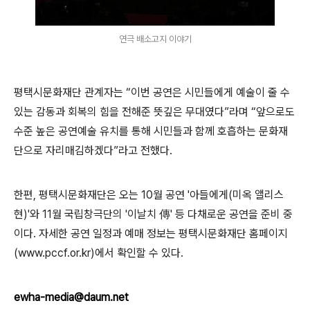
연극 배소고지 이야기
평택시문화재단 관계자는
“
이번 공연은 시민들에게 예술이 줄 수
있는 감동과 회복의 힘을 전해준 뜻깊은 무대였다
”
라며
“
앞으로도
수준 높은 공연예술 유치를 통해 시민들과 함께 호흡하는 문화재
단으로 자리매김하겠다
”
라고 전했다
.
한편
,
평택시문화재단은 오는
10
월 공연
'
아들에게
(
미옥 앨리스
현
)'
와
11
월 국립창극단의
'
이날치
傳
'
등 다채로운 공연을 준비 중
이다
.
자세한 공연 일정과 예매 정보는 평택시문화재단 홈페이지
(www.pccf.or.kr)
에서 확인할 수 있다
.
ewha-media@daum.net