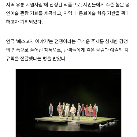
지역 유통 지원사업
’
에 선정된 작품으로
,
시민들에게 수준 높은 공
연예술 관람 기회를 제공하고
,
지역 내 문화예술 향유 기반을 확대
하고자 기획되었다
.
연극 '배소고지 이야기'
는 전쟁이라는 무거운 주제를 섬세한 감정
의 진폭으로 풀어낸 작품으로
,
관객들에게 깊은 울림과 예술의 치
유력을 전달했다는 평을 받았다
.