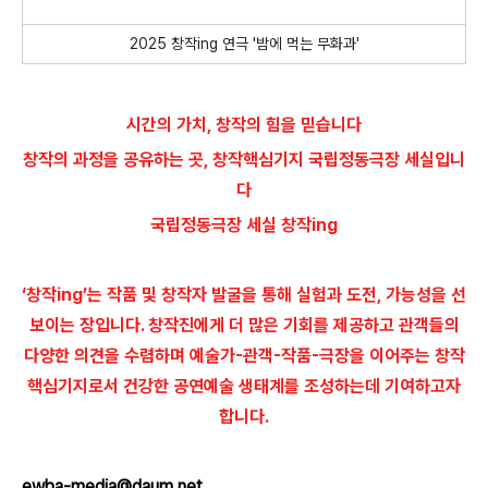
2025
창작
ing
연극 '밤에 먹는 무화과'
시간의 가치, 창작의 힘을 믿습니다
창작의 과정을 공유하는 곳, 창작핵심기지 국립정동극장 세실입니
다
국립정동극장 세실 창작ing
‘창작ing’는 작품 및 창작자 발굴을 통해 실험과 도전, 가능성을 선
보이는 장입니다. 창작진에게 더 많은 기회를 제공하고 관객들의
다양한 의견을 수렴하며 예술가-관객-작품-극장을 이어주는 창작
핵심기지로서 건강한 공연예술 생태계를 조성하는데 기여하고자
합니다.
ewha-media@daum.net