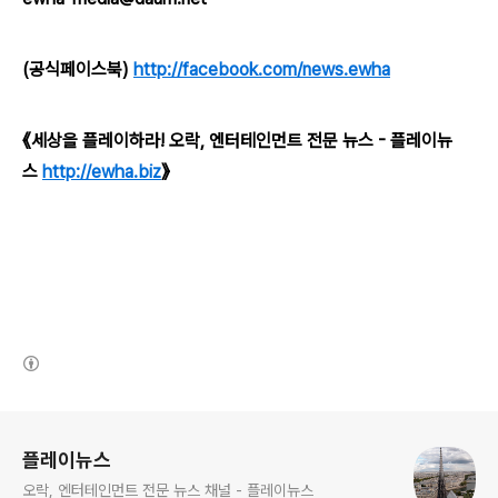
(공식페이스북)
http://facebook.com/news.ewha
《세상을 플레이하라! 오락, 엔터테인먼트 전문 뉴스 - 플레이뉴
스
http://ewha.biz
》
(새창열림)
로그 정보
플레이뉴스
오락, 엔터테인먼트 전문 뉴스 채널 - 플레이뉴스