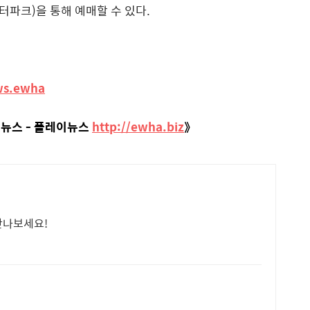
인터파크
)
을 통해 예매할 수 있다
.
ws.ewha
 뉴스 - 플레이뉴스
http://ewha.biz
》
만나보세요!