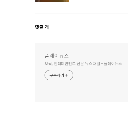
댓
댓글
개
글
영
역
플레이뉴스
오락, 엔터테인먼트 전문 뉴스 채널 - 플레이뉴스
구독하기