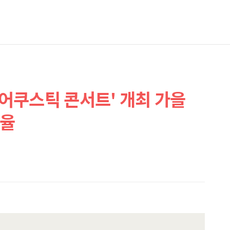
 어쿠스틱 콘서트' 개최 가을
선율