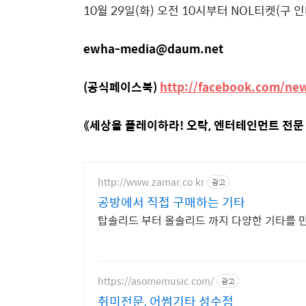
10
월
29
일
(
화
)
오전
10
시부터
NOL
티켓
(
구 
ewha-media@daum.net
(공식페이스북)
http://facebook.com/ne
《세상을 플레이하라! 오락, 엔터테인먼트 전문
http://www.zamar.co.kr
광고
공방에서 직접 구매하는 기타
탑솔리드 부터 올솔리드 까지 다양한 기타를 
https://asomemusic.com/
광고
취미전문, 어썸기타 성수점