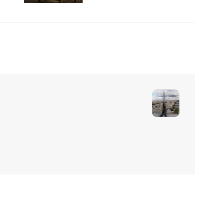
의전당 리사이틀홀에서 열려, 피에르
불레즈 탄생 100주년 프랑스 IRCAM
공동기획 음악회 함께