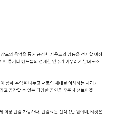
 장르의 음악을 통해 풍성한 사운드와 감동을 선사할 예정
실력파 통기타 밴드들의 섬세한 연주가 어우러져 남녀노소
이 함께 추억을 나누고 서로의 세대를 이해하는 자리가
리고 공감할 수 있는 다양한 공연을 꾸준히 선보이겠
세 이상 관람 가능하다
.
관람료는 전석
1
만 원이며
,
티켓은