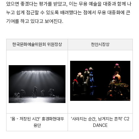
았으면 좋겠다는 평가를 받았고
,
이는 무용 예술을 대중과 함께 나
누고 쉽게 접근할 수 있도록 배려했다는 점에서 무용 대중화에 큰
기여를 하고 있다고 보여진다
.
한국문화예술위원회 위원장상
천안시장상
'
몸
-
저장된 시간
'
홍경화현대무
'
사라지는 순간
,
남겨지는 흔적
' C2
용단
DANCE