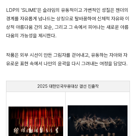
LDP
의 'SLIME'
은 슬라임의 유동적이고 가변적인 성질은 젠더의
경계를 자유롭게 넘나드는 상징으로 탈바꿈하여 신체적 자유와 이
상적 아름다움 간의 모순
,
그리고 그 속에서 피어나는 새로운 아름
다움의 가능성을 제시한다
.
작품은 외부 시선이 만든 그림자를 걷어내고
,
유동하는 자아와 자
유로운 표현 속에서 나만의 윤곽을 다시 그려내는 여정을 담았다
.
2025
대한민국무용대상 결선 진출작