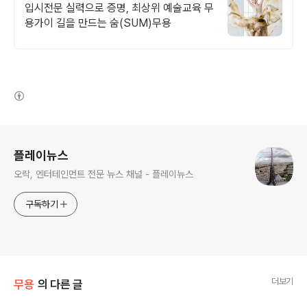
입시전문 실력으로 증명, 최상위 예술교육 무
용가이 길을 만드는 숨(SUM)무용
(새창열림)
로그 정보
플레이뉴스
오락, 엔터테인먼트 전문 뉴스 채널 - 플레이뉴스
구독하기
더보기
무용
의 다른 글