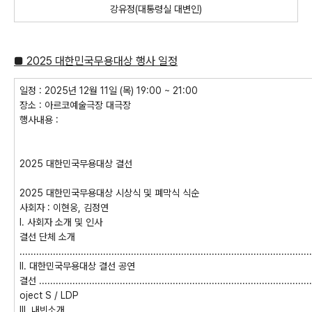
강유정
(
대통령실 대변인
)
■
2025
대한민국무용대상 행사 일정
일정
: 2025
년
12
월
11
일
(
목
) 19:00 ~ 21:00
장소
:
아르코예술극장 대극장
행사내용
:
2025
대한민국무용대상 결선
2025
대한민국무용대상 시상식 및 폐막식 식순
사회자
:
이현웅
,
김정연
Ⅰ
.
사회자 소개 및 인사
결선 단체 소개
........................................................................................................
Ⅱ
.
대한민국무용대상 결선 공연
결선
................................................................................................
oject S / LDP
Ⅲ
.
내빈소개