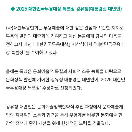
◆ 2025 대한민국무용대상 특별상 강유정(대통령실 대변인)
(
사
)
대한무용협회는 무용예술에 대한 깊은 관심과 꾸준한 지지로
무용의 발전과 대중화에 기여하고 계신 분들에게 감사의 마음을
전하고자 매년
｢
대한민국무용대상
｣
시상식에서
”
대한민국무용대
상 특별상
“
을 수여하고 있다
.
올해는 폭넓은 문화예술적 통찰과 사회적 소통 능력을 바탕으로
문화정책 발전에 기여한 강유정 대통령실 대변인이
’2025
대한민
국무용대상 특별상
‘
수상자로 선정되었다
.
강유정 대변인은 문화예술정책협약식 추진 과정에서 문화예술계
와의 적극적인 소통과 협력을 통해 무용계를 비롯한 문화예술 현
장의 정책과 환경 개선을 위해 헌신적인 노력을 기울였다
.