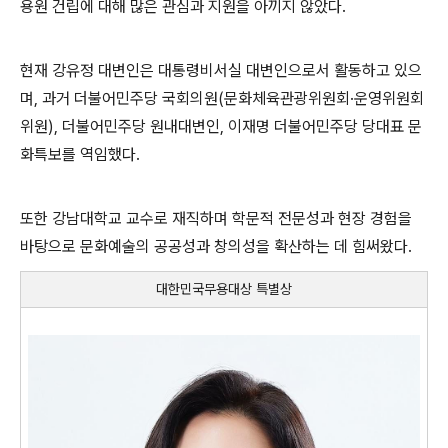
용원 건립에 대해 많은 관심과 지원을 아끼지 않았다
.
현재 강유정 대변인은 대통령비서실 대변인으로서 활동하고 있으
며
,
과거 더불어민주당 국회의원
(
문화체육관광위원회
·
운영위원회
위원
),
더불어민주당 원내대변인
,
이재명 더불어민주당 당대표 문
화특보를 역임했다
.
또한 강남대학교 교수로 재직하며 학문적 전문성과 현장 경험을
바탕으로 문화예술의 공공성과 창의성을 확산하는 데 힘써왔다
.
대한민국무용대상 특별상