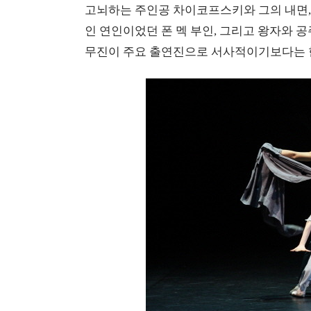
고뇌하는 주인공 차이코프스키와 그의 내면
인 연인이었던 폰 멕 부인, 그리고 왕자와 공
무진이 주요 출연진으로 서사적이기보다는 한