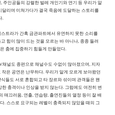
, 주인공들의 강렬한 발레 개인기와 연기 등 우리가 알
 시달리며 미쳐가다가 결국 죽음에 도달하는 스토리를
.
케스트라가 간혹 금관파트에서 유연하지 못한 소리를
고 힘이 많이 드는 것을 모르는 바 아니나, 종종 들려
은 춤에 집중하기 힘들게 만들었다.
TV채널도 종편으로 채널수도 수없이 많아졌으며, 지자
크고 작은 공연은 난무하다. 우리가 알게 모르게 보아왔던
양식들도 서로 혼합되고 타 장르와 섞이며 관객들은 왠
강한 충격이나 인상을 받지 않는다. 그럼에도 여전히 변
의 매끄러움, 연출, 연습량, 출연진들의 열정 등이 잘 배
다. 스스로 요구되는 레벨이 충족되지 않았을 때의 그