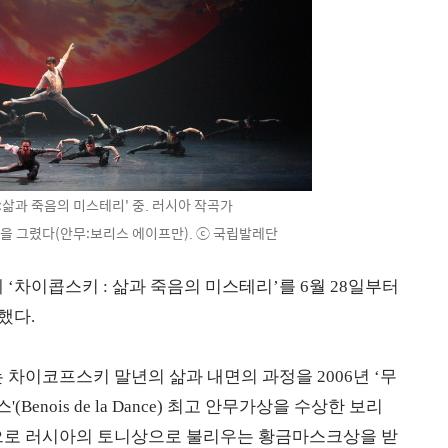
삶과 죽음의 미스테리' 중. 러시아 작곡가
 그렸다(안무:보리스 에이프만). ⓒ 국립발레단
‘차이콥스키 : 삶과 죽음의 미스테리’를 6월 28일부터
했다.
는 차이코프스키 말년의 삶과 내면의 과정을 2006년 ‘무
enois de la Dance) 최고 안무가상을 수상한 보리
품으로 러시아의 토니상으로 불리우는 황금마스크상을 받