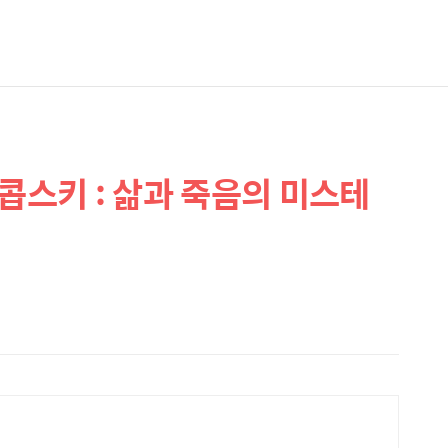
콥스키 : 삶과 죽음의 미스테