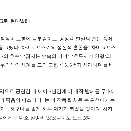
그린 현대발레
창작의 고통에 몸부림치고, 공상과 현실의 혼돈 속에
 그렸다. 차이코프스키의 정신적 혼돈을 ‘차이코프스
의 호수’, ‘잠자는 숲속의 미녀’, ‘호두까기 인형’의
의식의 세계를 그의 교향곡 5, 6번과 세레나데를 배
역으로 공연한 데 이어 3년만에 이 대작 발레를 무대에
 삶과 죽음의 미스테리’ 는 이 작품을 처음 본 관객에게는
가능하구나를 알게 하는 계기가 되었을 것이다. 하지
 관객에게는 다소 실망이 있었을지도 모르겠다.