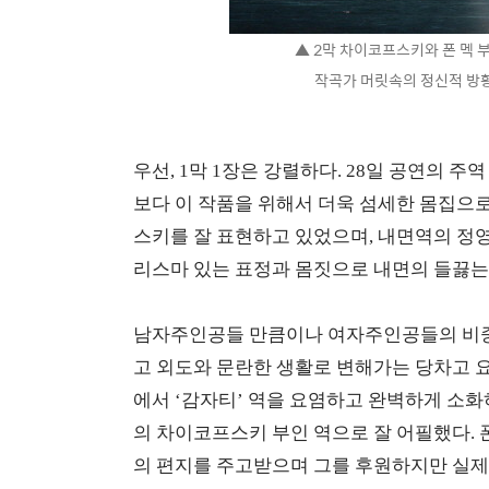
▲ 2막 차이코프스키와 폰 멕 부
작곡가 머릿속의 정신적 방황
우선, 1막 1장은 강렬하다. 28일 공연의 
보다 이 작품을 위해서 더욱 섬세한 몸집으
스키를 잘 표현하고 있었으며, 내면역의 정
리스마 있는 표정과 몸짓으로 내면의 들끓는
남자주인공들 만큼이나 여자주인공들의 비중
고 외도와 문란한 생활로 변해가는 당차고 
에서 ‘감자티’ 역을 요염하고 완벽하게 소
의 차이코프스키 부인 역으로 잘 어필했다. 
의 편지를 주고받으며 그를 후원하지만 실제로