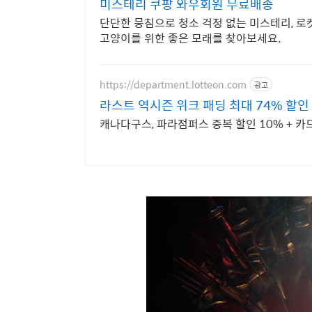
미스테리 쿠팡 와우회원 무료배송
단단한 뭉침으로 청소 걱정 없는 미스테리, 로
고양이를 위한 좋은 모래를 찾아보세요.
https://department.lotteon.com
광고
라스트 역시즌 위크 패딩 최대 74% 할인
캐나다구스, 파라점퍼스 중복 할인 10% + 카드