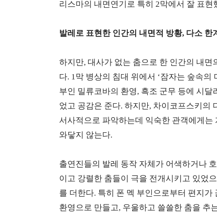
리스마의 내면연기로 특히 2막에서 잘 표현
발레로 표현한 인간의 내면적 방황, 다소 한
하지만, 대사가 없는 춤으로 한 인간의 내면
다. 1막 병상의 침대 위에서 ‘잠자는 숲속의
부인 밀류코바의 환영, 흑조 군무 등에 시달
었고 공감은 준다. 하지만, 차이코프스키의 
서사적으로 파악하는데 익숙한 관객에게는 개
와닿지 않는다.
출연진들의 발레 동작 자체가 어색하거나 호
이고 강렬한 춤들이 극을 전개시키고 있었으
를 더한다. 특히 폰 멕 부인으로부터 편지
환영으로 만들고, 우울하고 쓸쓸한 춤을 추는