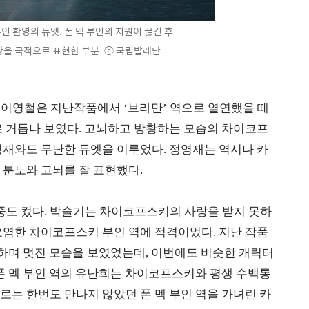
인 환영의 듀엣. 폰 멕 부인의 지원이 끊긴 후
을 극적으로 표현한 부분. ⓒ 국립발레단
주역 이영철은 지난작품에서 ‘브라만’ 역으로 열연했을 때
로 거듭나 보였다. 고뇌하고 방황하는 모습의 차이코프
영재와도 무난한 듀엣을 이루었다. 정영재는 역시나 카
 분노와 고뇌를 잘 표현했다.
도 컸다. 박슬기는 차이코프스키의 사랑을 받지 못하
요염한 차이코프스키 부인 역에 적격이었다. 지난 작품
화하며 멋진 모습을 보였었는데, 이번에도 비슷한 캐릭터
폰 멕 부인 역의 유난희는 차이코프스키와 평생 수백통
는 한번도 만나지 않았던 폰 멕 부인 역을 가녀린 카