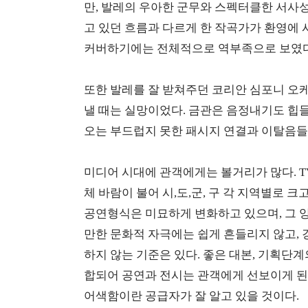
만, 발레의 우아한 군무와 스펙터클한 서사성
고 있던 흐름과 다르게 한 작곡가가 환영에
커버하기에는 전체적으로 역부족으로 보였다
또한 발레를 잘 받쳐주던 코리안 심포니 오
낼 때는 실망이었다. 금관은 음정내기도 힙들
오는 부드럽지 못한 패시지 연결과 이탈음들
미디어 시대에 관객에게는 볼거리가 많다. 
체 바람이 불어 시,도,군, 구 각 지역별로 
공연형식은 미묘하게 변화하고 있으며, 그 
만한 문화적 자극에는 쉽게 흔들리지 않고, 
하지 않는 기준은 있다. 좋은 대본, 기획단계
합되어 공연과 전시는 관객에게 선보이게 된
어색함이란 공급자가 잘 알고 있을 것이다.