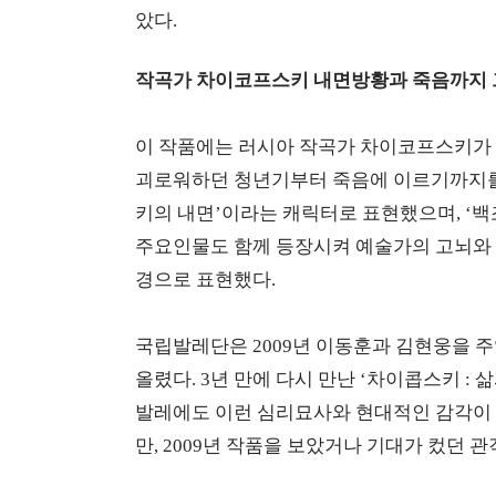
았다.
작곡가 차이코프스키 내면방황과 죽음까지 
이 작품에는 러시아 작곡가 차이코프스키가 
괴로워하던 청년기부터 죽음에 이르기까지를
키의 내면’이라는 캐릭터로 표현했으며, ‘백조
주요인물도 함께 등장시켜 예술가의 고뇌와 무
경으로 표현했다.
국립발레단은 2009년 이동훈과 김현웅을 주
올렸다. 3년 만에 다시 만난 ‘차이콥스키 :
발레에도 이런 심리묘사와 현대적인 감각이 
만, 2009년 작품을 보았거나 기대가 컸던