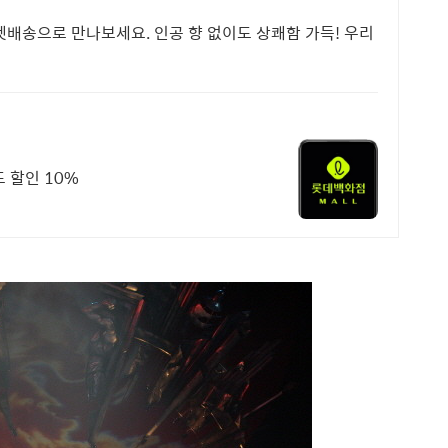
켓배송으로 만나보세요. 인공 향 없이도 상쾌함 가득! 우리
 할인 10%