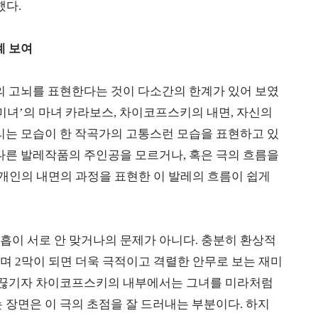
했다.
계 보여
의 고뇌를 표현한다는 것이 다소간의 한계가 있어 보였
 미녀’의 마녀 카라보스, 차이코프스키의 내면, 자신의
리는 모습이 한 작곡가의 고통스런 모습을 표현하고 있
다른 발레작품의 주인공을 모르거나, 혹은 극의 흐름을
인의 내면의 과정을 표현한 이 발레의 흐름이 쉽게
흡이 서로 안 맞거나의 문제가 아니다. 충분히 환상적
며 2막이 되면 더욱 극적이고 격렬한 안무로 보는 재미
가 끊기자 차이코프스키의 내부에서는 그녀를 미라처럼
 장면은 이 극의 초점을 잘 드러내는 부분이다. 하지