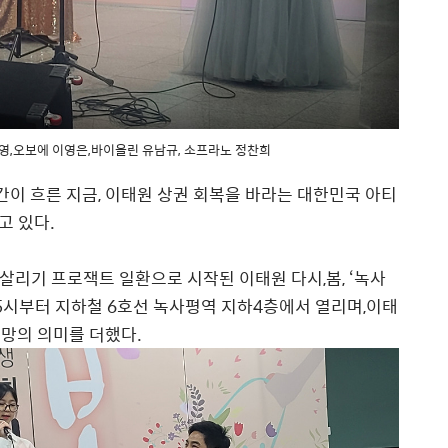
문인영,오보에 이영은,바이올린 유남규, 소프라노 정찬희
간이 흐른 지금, 이태원 상권 회복을 바라는 대한민국 아티
고 있다.
 살리기 프로잭트 일환으로 시작된 이태원 다시,봄, ‘녹사
 5시부터 지하철 6호선 녹사평역 지하4층에서 열리며,이태
망의 의미를 더했다.