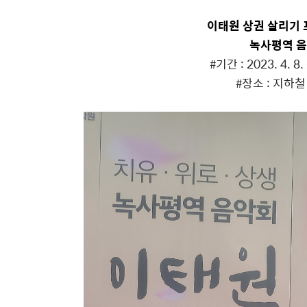
이태원 상권 살리기 프
녹사평역 음
#기간 : 2023. 4. 8.
#장소 : 지하