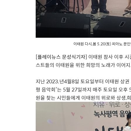
이태원 다시,봄 5.20(토) 피아노 
[플레이뉴스
문성식기자]
이태원 참사 이후 시
스트들의 이태원을 위한 희망의 노래가 이어지
지난 2023.년4월8일 토요일부터 이태원 상권
평 음악회’는 5월 27일까지 매주 토요일 오후
원을 찾는 시민들에게 이태원의 위로와 상생,희