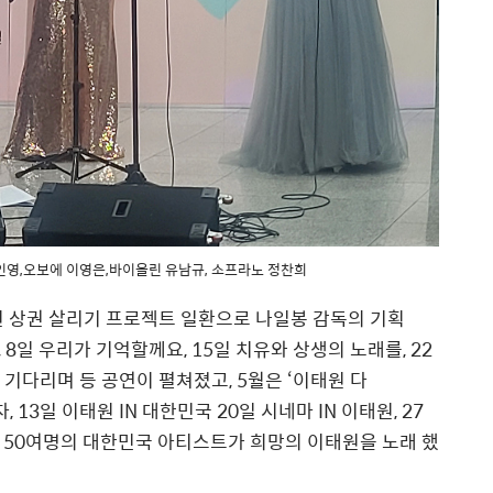
 문인영,오보에 이영은,바이올린 유남규, 소프라노 정찬희
 상권 살리기 프로젝트 일환으로 나일봉 감독의 기획
, 8일 우리가 기억할께요, 15일 치유와 상생의 노래를, 22
을 기다리며 등 공연이 펼쳐졌고, 5월은 ‘이태원 다
 13일 이태원 IN 대한민국 20일 시네마 IN 이태원, 27
약 50여명의 대한민국 아티스트가 희망의 이태원을 노래 했