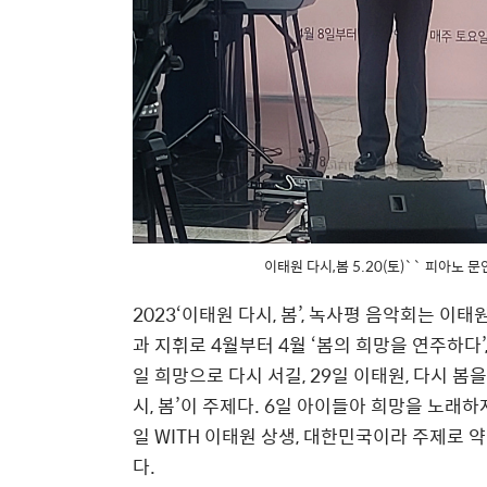
이태원 다시,봄 5.20(토)`` 피아노
2023‘
이태원 다시,
봄
’,
녹사평 음악회는 이태원
과 지휘로
4월부터 4월 ‘봄의 희망을 연주하다’
일 희망으로 다시 서길, 29일 이태원, 다시 봄
시, 봄’이 주제다. 6일 아이들아 희망을 노래하자,
일 WITH 이태원 상생, 대한민국이라 주제로 
다.