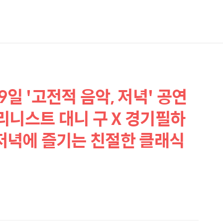
9일 '고전적 음악, 저녁' 공연
리니스트 대니 구 X 경기필하
녁에 즐기는 친절한 클래식