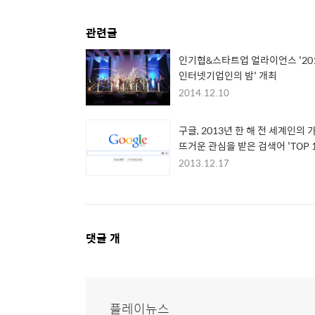
관련글
인기협&스타트업 얼라이언스 '20
인터넷기업인의 밤' 개최
2014.12.10
구글, 2013년 한 해 전 세계인의 
뜨거운 관심을 받은 검색어 'TOP 1
공개
2013.12.17
댓
댓글
개
글
영
역
플레이뉴스