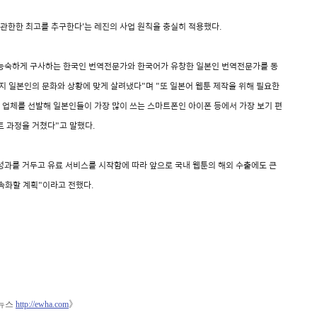
 관한한 최고를 추구한다'는 레진의 사업 원칙을 충실히 적용했다.
능숙하게 구사하는 한국인 번역전문가와 한국어가 유창한 일본인 번역전문가를 동
지 일본인의 문화와 상황에 맞게 살려냈다"며 "또 일본어 웹툰 제작을 위해 필요한
 업체를 선발해 일본인들이 가장 많이 쓰는 스마트폰인 아이폰 등에서 가장 보기 편
 과정을 거쳤다"고 말했다.
과를 거두고 유료 서비스를 시작함에 따라 앞으로 국내 웹툰의 해외 수출에도 큰
가속화할 계획"이라고 전했다.
》
이뉴스
http://ewha.com