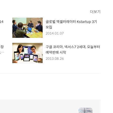
더보기
14
글로벌 엑셀러레이터 Kstartup 3기
모집
2014.01.07
가장
구글 코리아, 넥서스7 2세대, 오늘부터
0'
예약판매 시작
2013.08.26