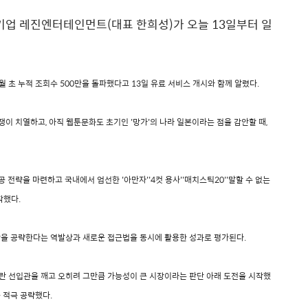
 기업 레진엔터테인먼트(대표 한희성)가 오늘 13일부터 일
 초 누적 조회수 500만을 돌파했다고 13일 유료 서비스 개시와 함께 알렸다.
쟁이 치열하고, 아직 웹툰문화도 초기인 '망가'의 나라 일본이라는 점을 감안할 때,
 전략을 마련하고 국내에서 엄선한 '아만자''4컷 용사''매치스틱20''말할 수 없는
작했다.
장을 공략한다는 역발상과 새로운 접근법을 동시에 활용한 성과로 평가된다.
란 선입관을 깨고 오히려 그만큼 가능성이 큰 시장이라는 판단 아래 도전을 시작했
 적극 공략했다.