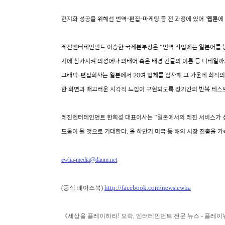
현지화 성공을 위해선 번역-편집-마케팅 등 전 과정에 있어 '웹툰에
레진엔터테인먼트 이승한 국제본부장은 "번역 작업에는 일본어를 
시에 참가시켜 의성어나 의태어 혹은 배경 건물의 이름 등 디테일까
그래픽-편집회사는 일본에서 20여 업체를 심사해 그 가운데 최적의
한 화면과 매끄러운 시각적 느낌이 구현되도록 장기간의 반복 테스트
레진엔터테인먼트 한희성 대표이사는 "일본에서의 레진 서비스가 성
도움이 될 것으로 기대한다. 올 하반기 미국 등 해외 시장 진출을 
ewha-media@daum.net
http://facebook.com/news.ewha
(공식 페이스북)
《
세상을 플레이하라! 오락, 엔터테인먼트 전문 뉴스 - 플레