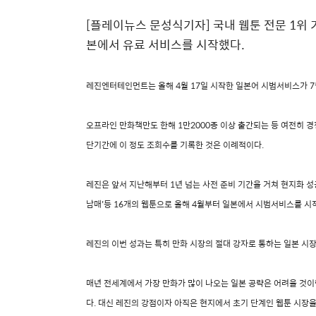
[플레이뉴스 문성식기자] 국내 웹툰 전문 1위
본에서 유료 서비스를 시작했다.
레진엔터테인먼트는 올해 4월 17일 시작한 일본어 시범서비스가 7월
오프라인 만화책만도 한해 1만2000종 이상 출간되는 등 여전히 경
단기간에 이 정도 조회수를 기록한 것은 이례적이다.
레진은 앞서 지난해부터 1년 넘는 사전 준비 기간을 거쳐 현지화 성공
남매'등 16개의 웹툰으로 올해 4월부터 일본에서 시범서비스를 시
레진의 이번 성과는 특히 만화 시장의 절대 강자로 통하는 일본 시
매년 전세계에서 가장 만화가 많이 나오는 일본 공략은 어려울 것이
다. 대신 레진의 강점이자 아직은 현지에서 초기 단계인 웹툰 시장을