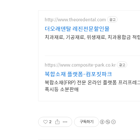
http://www.theoredental.com
광고
더오래덴탈 레진전문할인몰
치과재료, 기공재료, 위생재료, 치과용합금 적
https://www.composite-park.co.kr
광고
복합소재 플랫폼-컴포짓파크
복합소재(FRP) 전문 온라인 플랫폼 프리프레
폭시등 소분판매
2
구독하기