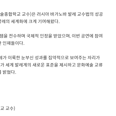
술종합학교 교수
)
은 러시아 바가노바 발레 교수법의 성공
 발레의 세계화에 크게 기여해왔다
.
템을 전수하며 국제적 인정을 받았으며
,
이번 공연에 참여
한 인재들이다
.
발레가 이룩한 눈부신 성과를 집약적으로 보여주는 자리가
가 세계 발레계의 새로운 표준을 제시하고 문화예술 교류
를 밝혔다
.
교 교수
)