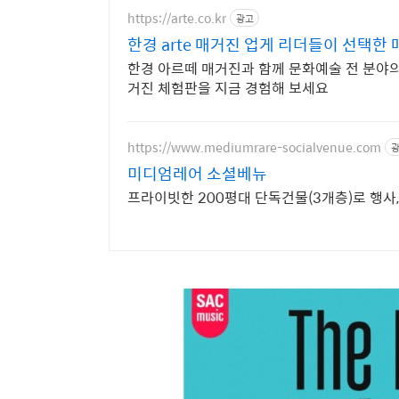
https://arte.co.kr
광고
한경 arte 매거진 업게 리더들이 선택한
한경 아르떼 매거진과 함께 문화예술 전 분야의
거진 체험판을 지금 경험해 보세요
https://www.mediumrare-socialvenue.com
미디엄레어 소셜베뉴
프라이빗한 200평대 단독건물(3개층)로 행사