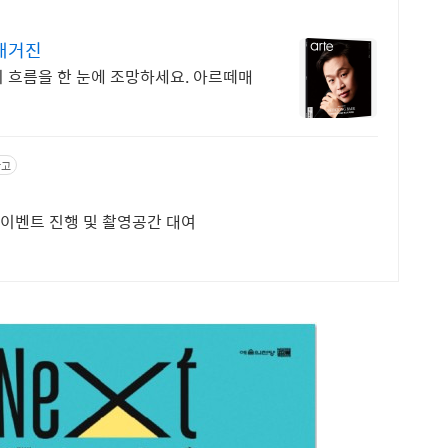
 매거진
 흐름을 한 눈에 조망하세요. 아르떼매
광고
,이벤트 진행 및 촬영공간 대여