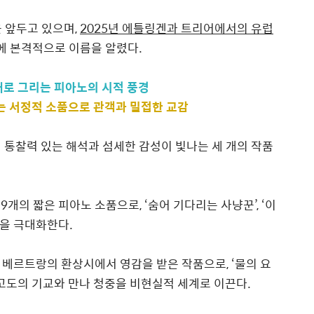
 앞두고 있으며
,
2025
년 에틀링겐과 트리어에서의 유럽
에 본격적으로 이름을 알렸다
.
개로 그리는 피아노의 시적 풍경
는 서정적 소품으로 관객과 밀접한 교감
 통찰력 있는 해석과 섬세한 감성이 빛나는 세 개의 작품
한
9
개의 짧은 피아노 소품으로
, ‘
숨어 기다리는 사냥꾼
’, ‘
이
름을 극대화한다
.
인 베르트랑의 환상시에서 영감을 받은 작품으로
, ‘
물의 요
고도의 기교와 만나 청중을 비현실적 세계로 이끈다
.