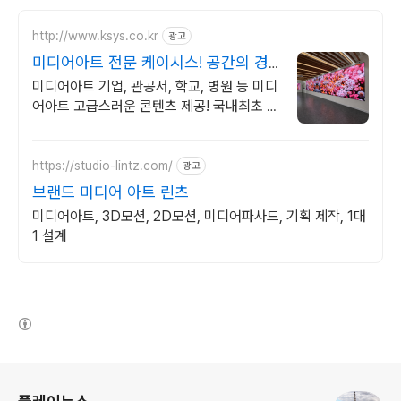
http://www.ksys.co.kr
광고
미디어아트 전문 케이시스! 공간의 경
험을 디자인합니다.
미디어아트 기업, 관공서, 학교, 병원 등 미디
어아트 고급스러운 콘텐츠 제공! 국내최초 안
내 전광판 우수.혁신제품 지정
https://studio-lintz.com/
광고
브랜드 미디어 아트 린츠
미디어아트, 3D모션, 2D모션, 미디어파사드, 기획 제작, 1대
1 설계
(새창열림)
로그 정보