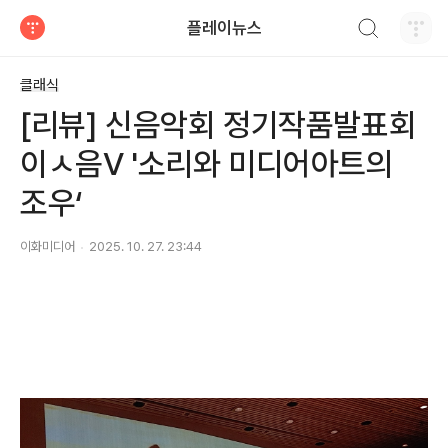
검색하기
플레이뉴스
티스토리
클래식
[리뷰] 신음악회 정기작품발표회
이ㅅ음V '소리와 미디어아트의
조우‘
이화미디어
2025. 10. 27. 23:44