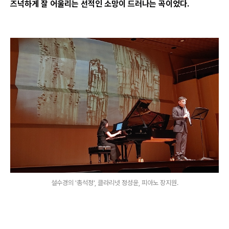
즈넉하게 잘 어울리는 선적인 소망이 드러나는 곡이었다.
설수경의 '총석정', 클라리넷 정성윤, 피아노 장지원.