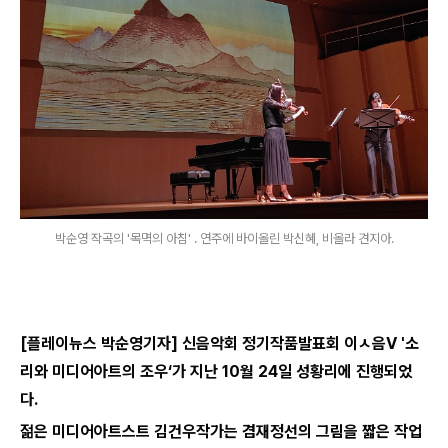
박순영 작곡의 '목멱의 아침' . 연주에 바이올린 박신혜, 비올라 견지아.
[플레이뉴스 박순영기자] 신음악회 정기작품발표회 이ㅅ음V '소
리와 미디어아트의 조우‘가 지난 10월 24일 성황리에 진행되었
다.
젊은 미디어아트스트 김건우작가는 겸재정선의 그림을 짧은 작업