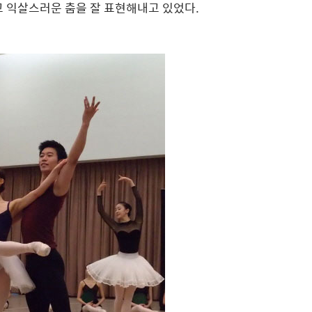
고 익살스러운 춤을 잘 표현해내고 있었다.