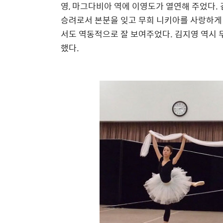
영, 마그다비아 역에 이영도가 열연해 주었다
승려로서 본분을 잊고 무희 니키아를 사랑하게
서도 역동적으로 잘 보여주었다. 김지영 역시 
했다.