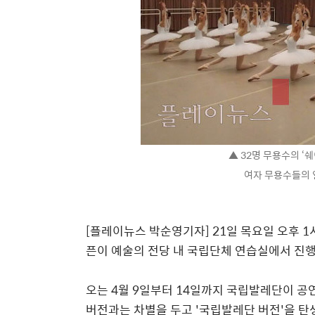
▲ 32명 무용수의 ‘
여자 무용수들의 
[플레이뉴스 박순영기자] 21일 목요일 오후 1시,
픈이 예술의 전당 내 국립단체 연습실에서 진
오는 4월 9일부터 14일까지 국립발레단이 공
버전과는 차별을 두고 '국립발레단 버전'을 탄