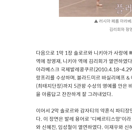
▲ 러시아 페름 아라
김리회와 정영
다음으로 1막 1장 솔로르와 니키아가 사랑에 
역에 정영재, 니키아 역에 김리회가 열연하였다.
아라베스크 국제발레콩쿠르(2010.4.18~4.2
랑프리를 수상하며, 블라드미르 바실리예프 & 
(최태지단장)까지 5관왕 수상의 영예를 안은 
을 아름답고 잔잔하게 잘 그려내었다.
이어서 2막 솔로르와 감자티의 약혼식 파티장면
다. 이 장면은 발레 용어로 '디베르티스망'이라
와 신혜진, 임성철이 열연하였다. 이재우와 신