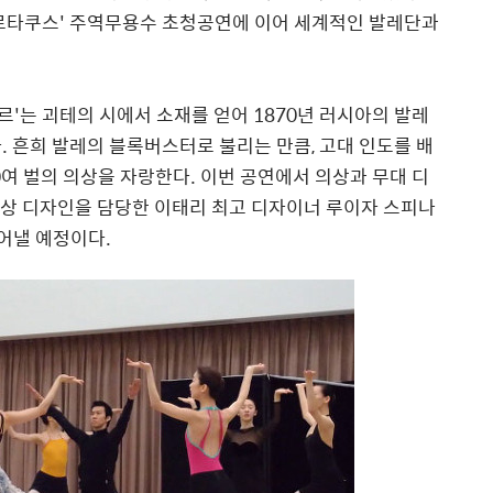
스파르타쿠스' 주역무용수 초청공연에 이어 세계적인 발레단과
르'는 괴테의 시에서 소재를 얻어 1870년 러시아의 발레
. 흔희 발레의 블록버스터로 불리는 만큼, 고대 인도를 배
00여 벌의 의상을 자랑한다. 이번 공연에서 의상과 무대 디
 의상 디자인을 담당한 이태리 최고 디자이너 루이자 스피나
들어낼 예정이다.