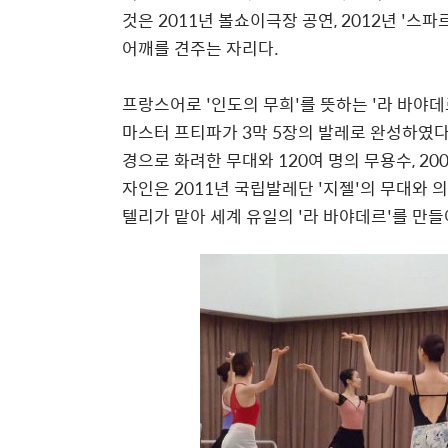
것은 2011년 볼쇼이극장 공연, 2012년 '
어깨를 견주는 자리다.
프랑스어로 '인도의 무희'를 뜻하는 '라 바야데
마스터 프티파가 3막 5장의 발레로 완성하였다
경으로 화려한 무대와 120여 명의 무용수, 2
자인은 2011년 국립발레단 '지젤'의 무대와
텔리가 맡아 세계 유일의 '라 바야데르'를 만