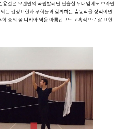
. 김용걸은 오랜만의 국립발레단 연습실 무대임에도 브라만
 되는 감정표현과 무희들과 함께하는 춤동작을 정적이면
무희 중의 꽃 니키아 역을 아름답고도 고혹적으로 잘 표현