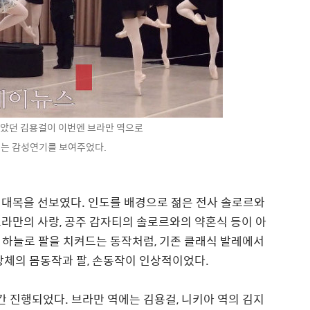
 맡았던 김용걸이 이번엔 브라만 역으로
는 감성연기를 보여주었다.
 대목을 선보였다. 인도를 배경으로 젊은 전사 솔로르와
라만의 사랑, 공주 감자티의 솔로르와의 약혼식 등이 아
 하늘로 팔을 치켜드는 동작처럼, 기존 클래식 발레에서
상체의 몸동작과 팔, 손동작이 인상적이었다.
간 진행되었다. 브라만 역에는 김용걸, 니키아 역의 김지