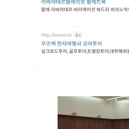
라바야데르발레악보 발레트북
발레 라바야데르 바리에이션 파드되 피아노악
http://kortour.kr
광고
우즈벡 현지여행사 코아투어
실크로드투어, 골프투어,트랭킹투어,대학해