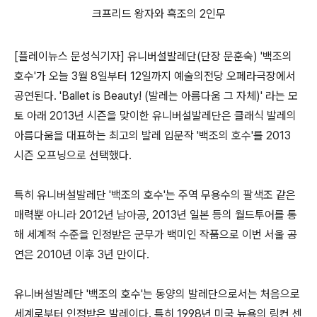
크프리드 왕자와 흑조의 2인무
[플레이뉴스 문성식기자] 유니버설발레단(단장 문훈숙) '백조의
호수'가 오늘 3월 8일부터 12일까지 예술의전당 오페라극장에서
공연된다. 'Ballet is Beauty! (발레는 아름다움 그 자체)' 라는 모
토 아래 2013년 시즌을 맞이한 유니버설발레단은 클래식 발레의
아름다움을 대표하는 최고의 발레 입문작 '백조의 호수'를 2013
시즌 오프닝으로 선택했다.
특히 유니버설발레단 '백조의 호수'는 주역 무용수의 팔색조 같은
매력뿐 아니라 2012년 남아공, 2013년 일본 등의 월드투어를 통
해 세계적 수준을 인정받은 군무가 백미인 작품으로 이번 서울 공
연은 2010년 이후 3년 만이다.
유니버설발레단 '백조의 호수'는 동양의 발레단으로서는 처음으로
세계로부터 인정받은 발레이다. 특히 1998년 미국 뉴욕의 링컨 센