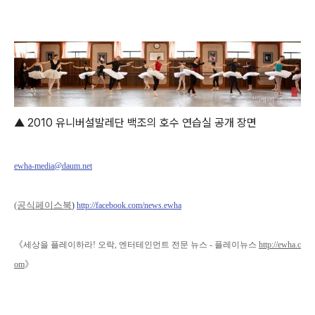
▲ 2010 유니버설발레단 백조의 호수 연습실 공개 장면
ewha-media@daum.net
(공식페이스북
)
http://facebook.com/news.ewha
《
세상을 플레이하라! 오락, 엔터테인먼트 전문 뉴스 - 플레이뉴스
http://ewha.c
》
om