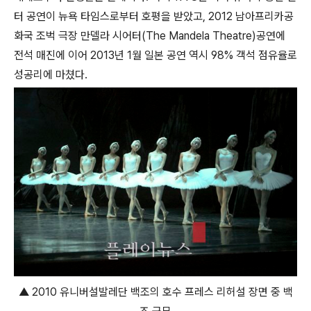
터 공연이 뉴욕 타임스로부터 호평을 받았고, 2012 남아프리카공
화국 조벅 극장 만델라 시어터(The Mandela Theatre)공연에
전석 매진에 이어 2013년 1월 일본 공연 역시 98% 객석 점유율로
성공리에 마쳤다.
▲ 2010 유니버설발레단 백조의 호수 프레스 리허설 장면 중 백