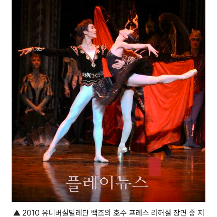
▲ 2010 유니버설발레단 백조의 호수 프레스 리허설 장면 중 지